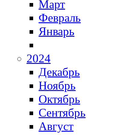
Март
Февраль
Январь
2024
Декабрь
Ноябрь
Октябрь
Сентябрь
Август