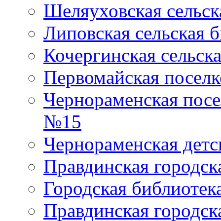
Шеляуховская сельск
Липовская сельская 
Кочергинская сельск
Первомайская поселк
Чернораменская посе
№15
Чернораменская детс
Правдинская городск
Городская библиоте
Правдинская городск