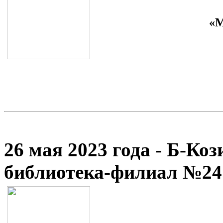
«М
26 мая 2023 года - Б-Ко
библиотека-филиал №24