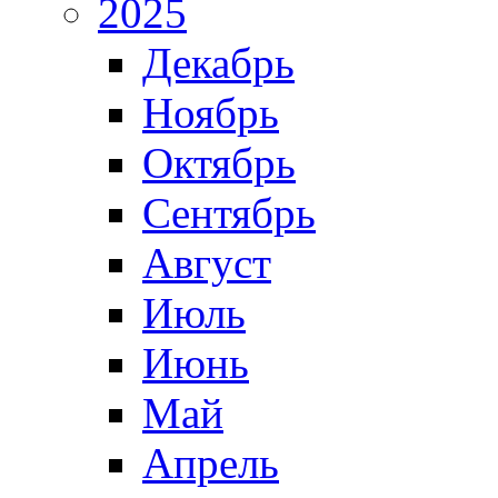
2025
Декабрь
Ноябрь
Октябрь
Сентябрь
Август
Июль
Июнь
Май
Апрель