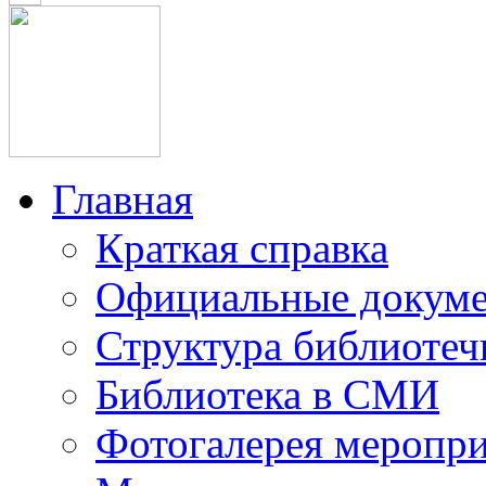
Главная
Краткая справка
Официальные докум
Структура библиотеч
Библиотека в СМИ
Фотогалерея меропр