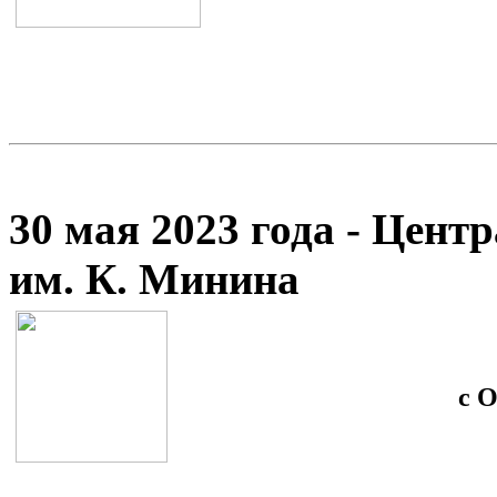
30 мая 2023 года - Цент
им. К. Минина
с 