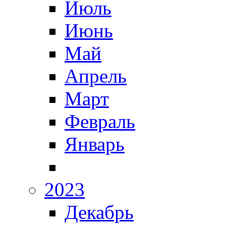
Июль
Июнь
Май
Апрель
Март
Февраль
Январь
2023
Декабрь