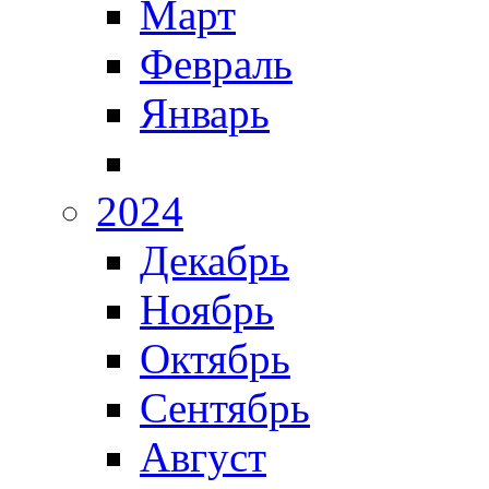
Март
Февраль
Январь
2024
Декабрь
Ноябрь
Октябрь
Сентябрь
Август