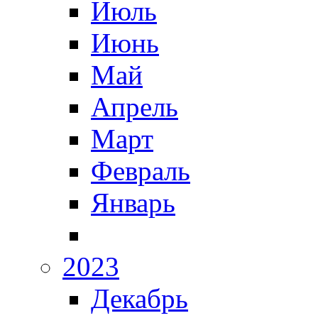
Июль
Июнь
Май
Апрель
Март
Февраль
Январь
2023
Декабрь