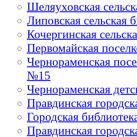
Шеляуховская сельск
Липовская сельская 
Кочергинская сельск
Первомайская поселк
Чернораменская посе
№15
Чернораменская детс
Правдинская городск
Городская библиоте
Правдинская городск