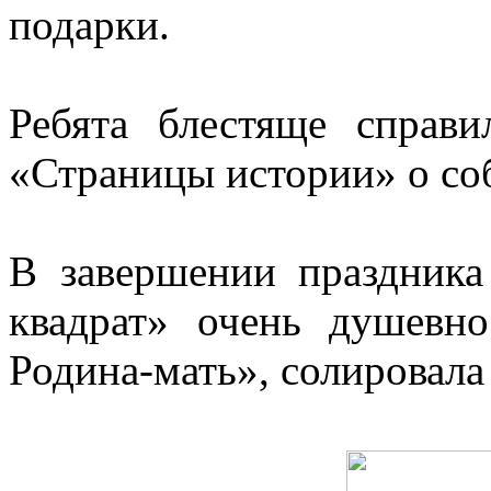
подарки.
Ребята блестяще справ
«Страницы истории» о со
В завершении праздника
квадрат» очень душевн
Родина-мать», солировала