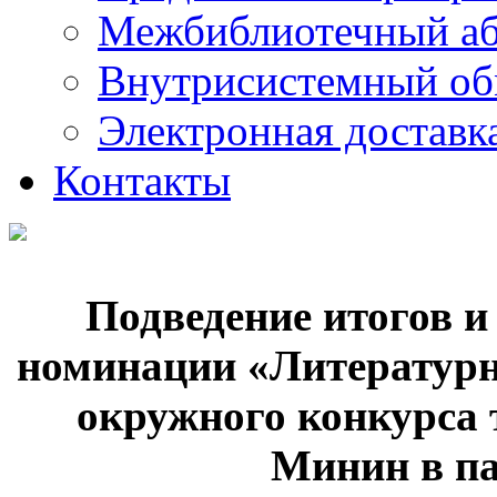
Межбиблиотечный а
Внутрисистемный об
Электронная доставк
Контакты
Подведение итогов и
номинации «Литературн
окружного конкурса 
Минин в п