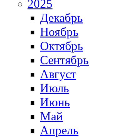
2025
Декабрь
Ноябрь
Октябрь
Сентябрь
Август
Июль
Июнь
Май
Апрель