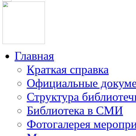
Главная
Краткая справка
Официальные докум
Структура библиотеч
Библиотека в СМИ
Фотогалерея меропр