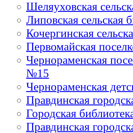
Шеляуховская сельск
Липовская сельская 
Кочергинская сельск
Первомайская поселк
Чернораменская посе
№15
Чернораменская детс
Правдинская городск
Городская библиоте
Правдинская городск