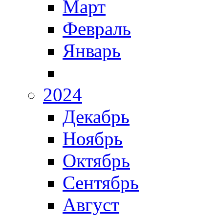
Март
Февраль
Январь
2024
Декабрь
Ноябрь
Октябрь
Сентябрь
Август