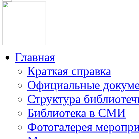
Главная
Краткая справка
Официальные докум
Структура библиотеч
Библиотека в СМИ
Фотогалерея меропр