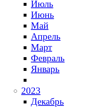
Июль
Июнь
Май
Апрель
Март
Февраль
Январь
2023
Декабрь