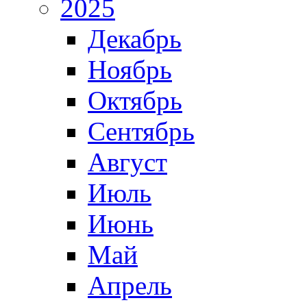
2025
Декабрь
Ноябрь
Октябрь
Сентябрь
Август
Июль
Июнь
Май
Апрель