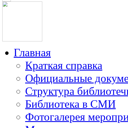
Главная
Краткая справка
Официальные докум
Структура библиотеч
Библиотека в СМИ
Фотогалерея меропр