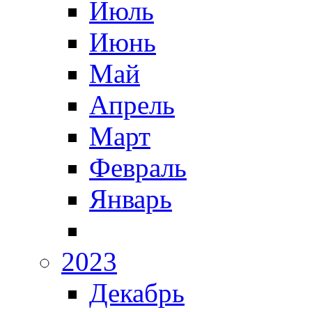
Июль
Июнь
Май
Апрель
Март
Февраль
Январь
2023
Декабрь