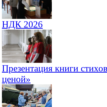
НДК 2026
Презентация книги стихов
ценой»