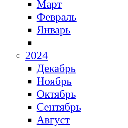
Март
Февраль
Январь
2024
Декабрь
Ноябрь
Октябрь
Сентябрь
Август