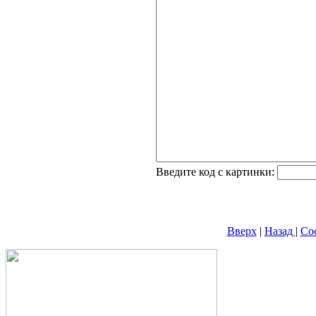
Введите код с картинки:
Вверх
|
Назад
|
Со