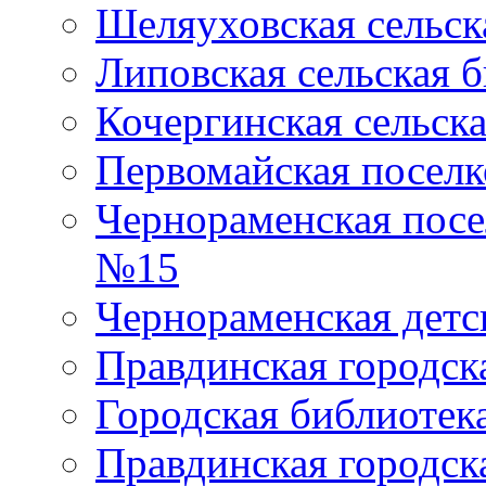
Шеляуховская сельск
Липовская сельская 
Кочергинская сельск
Первомайская поселк
Чернораменская посе
№15
Чернораменская детс
Правдинская городск
Городская библиоте
Правдинская городск