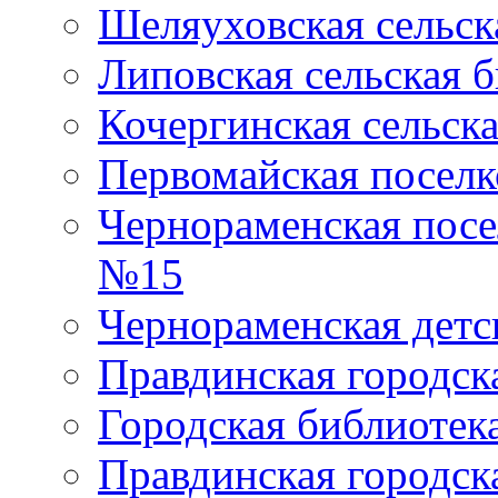
Шеляуховская сельск
Липовская сельская 
Кочергинская сельск
Первомайская поселк
Чернораменская посе
№15
Чернораменская детс
Правдинская городск
Городская библиоте
Правдинская городск