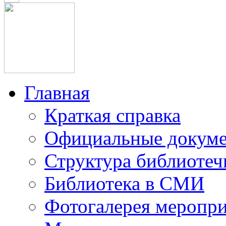
Главная
Краткая справка
Официальные докум
Структура библиотеч
Библиотека в СМИ
Фотогалерея меропр