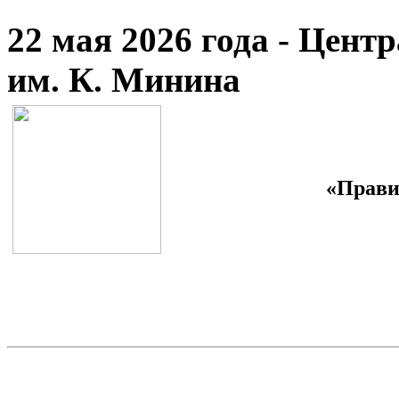
22 мая 2026 года - Цент
им. К. Минина
«Прави