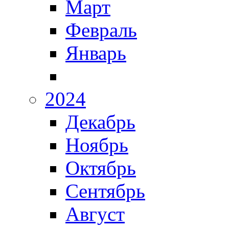
Март
Февраль
Январь
2024
Декабрь
Ноябрь
Октябрь
Сентябрь
Август