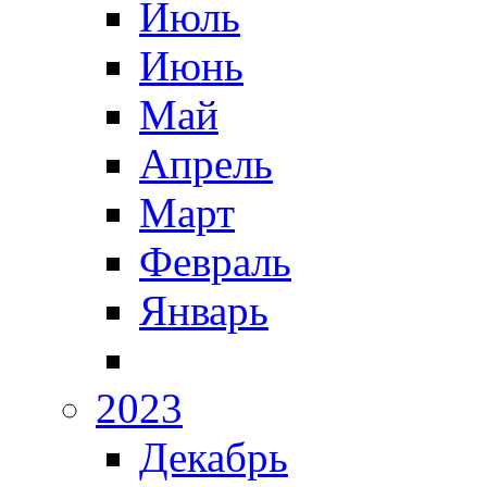
Июль
Июнь
Май
Апрель
Март
Февраль
Январь
2023
Декабрь