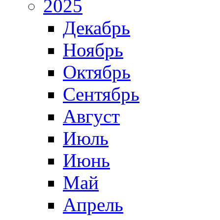
2025
Декабрь
Ноябрь
Октябрь
Сентябрь
Август
Июль
Июнь
Май
Апрель