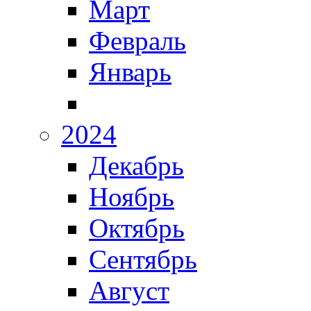
Март
Февраль
Январь
2024
Декабрь
Ноябрь
Октябрь
Сентябрь
Август