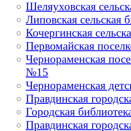
Шеляуховская сельск
Липовская сельская 
Кочергинская сельск
Первомайская поселк
Чернораменская посе
№15
Чернораменская детс
Правдинская городск
Городская библиоте
Правдинская городск