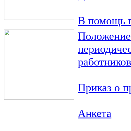
В помощь 
Положение 
периодичес
работнико
Приказ о п
Анкета