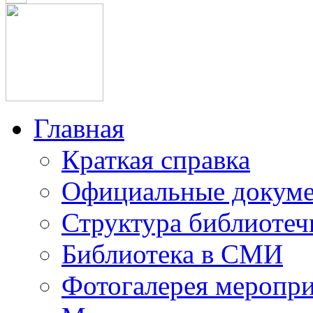
Главная
Краткая справка
Официальные докум
Структура библиотеч
Библиотека в СМИ
Фотогалерея меропр