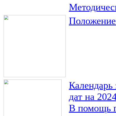
Методическ
Положение
Календарь
дат на 202
В помощь 