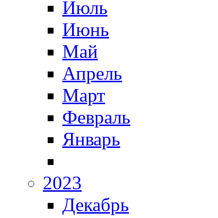
Июль
Июнь
Май
Апрель
Март
Февраль
Январь
2023
Декабрь