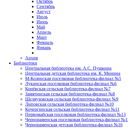
Октябрь
Сентябрь
Август
Июль
Июнь
Май
Апрель
Март
Февраль
Январь
Архив
Библиотеки
Центральная библиотека им. А.С. Пушкина
Центральная детская библиотека им. К. Минина
М-Козинская поселковая библиотека-филиал №5
Лукинская поселковая библиотека-филиал №6
Конёвская сельская библиотека-филиал №7
Замятинская сельская библиотека-филиал №8
Шеляуховская сельская библиотека-филиал №9
Липовская сельская библиотека-филиал №10
Кочергинская сельская библиотека-филиал №11
Первомайская поселковая библиотека-филиал №13
Чернораменская поселковая библиотека-филиал №1
Чернораменская детская библиотека-филиал №16