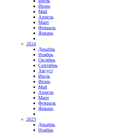
Июль
Июнь
Май
Апрель
Март
Февраль
Январь
2024
Декабрь
Ноябрь
Октябрь
Сентябрь
Август
Июль
Июнь
Май
Апрель
Март
Февраль
Январь
2023
Декабрь
Ноябрь