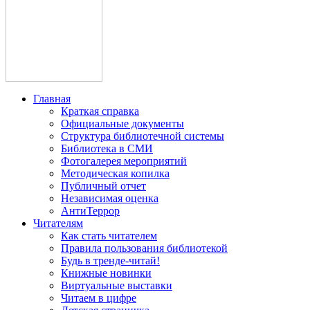
Главная
Краткая справка
Официальные документы
Структура библиотечной системы
Библиотека в СМИ
Фотогалерея мероприятий
Методическая копилка
Публичный отчет
Независимая оценка
АнтиТеррор
Читателям
Как стать читателем
Правила пользования библиотекой
Будь в тренде-читай!
Книжные новинки
Виртуальные выставки
Читаем в цифре