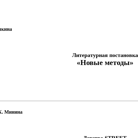
ушкина
Литературная постановка
«Новые методы»
 К. Минина