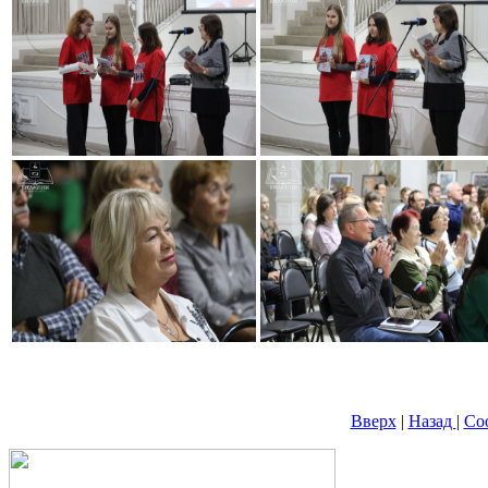
Вверх
|
Назад
|
Со