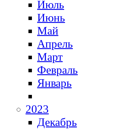
Июль
Июнь
Май
Апрель
Март
Февраль
Январь
2023
Декабрь