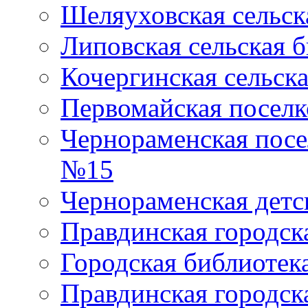
Шеляуховская сельск
Липовская сельская 
Кочергинская сельск
Первомайская поселк
Чернораменская посе
№15
Чернораменская детс
Правдинская городск
Городская библиоте
Правдинская городск