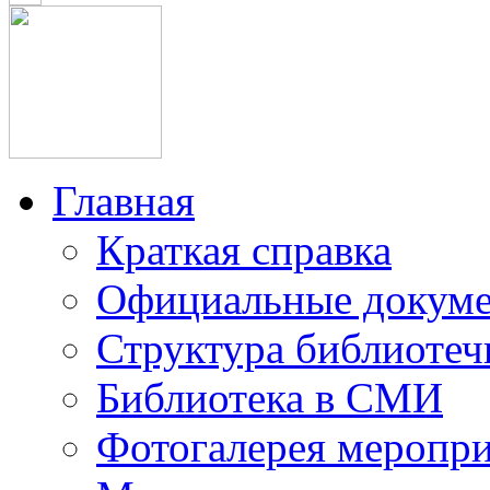
Главная
Краткая справка
Официальные докум
Структура библиотеч
Библиотека в СМИ
Фотогалерея меропр