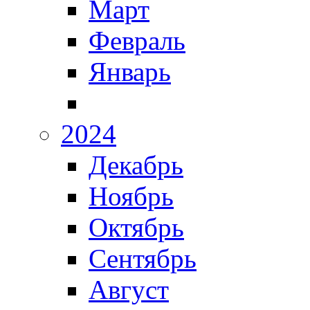
Март
Февраль
Январь
2024
Декабрь
Ноябрь
Октябрь
Сентябрь
Август