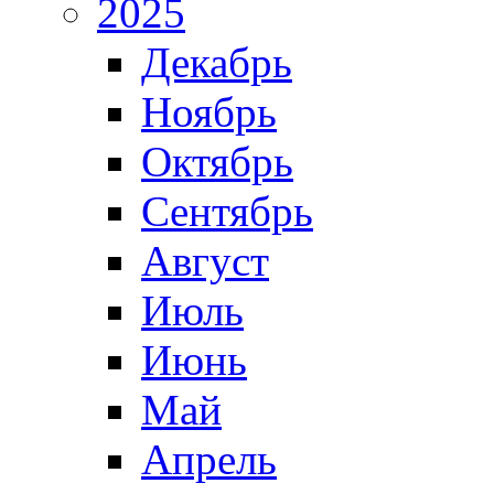
2025
Декабрь
Ноябрь
Октябрь
Сентябрь
Август
Июль
Июнь
Май
Апрель