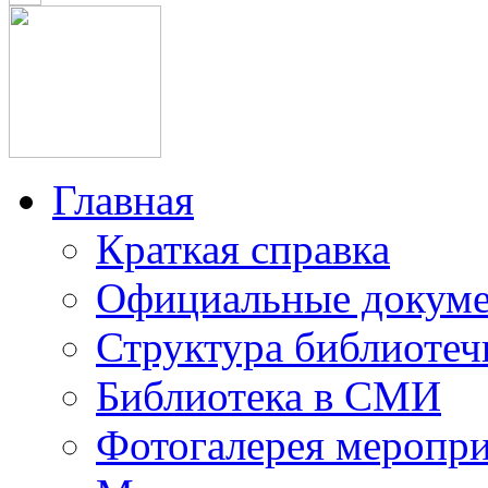
Главная
Краткая справка
Официальные докум
Структура библиотеч
Библиотека в СМИ
Фотогалерея меропр