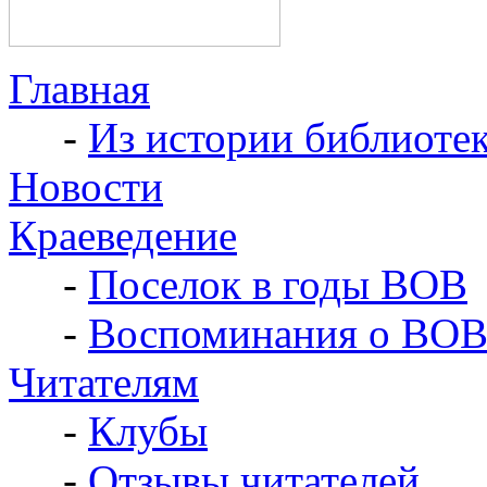
Главная
-
Из истории библиоте
Новости
Краеведение
-
Поселок в годы ВОВ
-
Воспоминания о ВО
Читателям
-
Клубы
-
Отзывы читателей