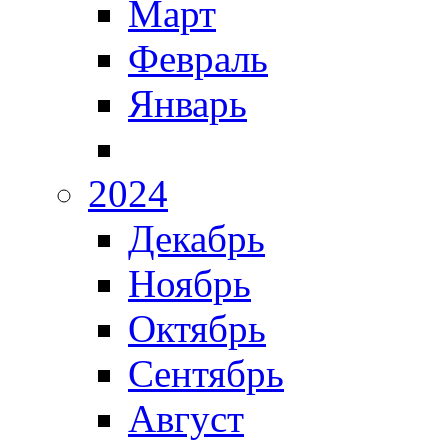
Март
Февраль
Январь
2024
Декабрь
Ноябрь
Октябрь
Сентябрь
Август