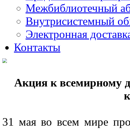
Межбиблиотечный а
Внутрисистемный об
Электронная доставк
Контакты
Акция к всемирному д
к
31 мая во всем мире пр