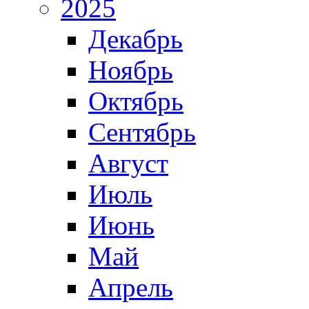
2025
Декабрь
Ноябрь
Октябрь
Сентябрь
Август
Июль
Июнь
Май
Апрель