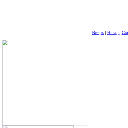
Вверх
|
Назад
|
Со