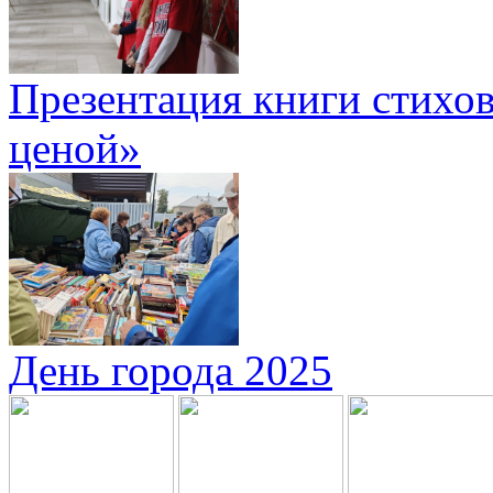
Презентация книги стихов
ценой»
День города 2025