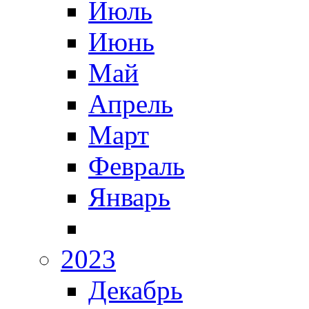
Июль
Июнь
Май
Апрель
Март
Февраль
Январь
2023
Декабрь