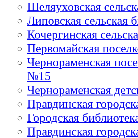
Шеляуховская сельск
Липовская сельская 
Кочергинская сельск
Первомайская поселк
Чернораменская посе
№15
Чернораменская детс
Правдинская городск
Городская библиоте
Правдинская городск