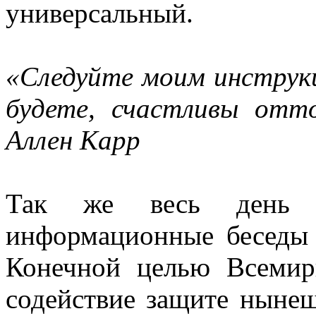
универсальный.
«Следуйте моим инструкц
будете, счастливы отт
Аллен Карр
Так же весь день п
информационные беседы 
Конечной целью Всемирн
содействие защите ныне