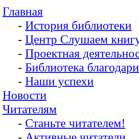
Главная
-
История библиотеки
-
Центр Слушаем книг
-
Проектная деятельно
-
Библиотека благодари
-
Наши успехи
Новости
Читателям
-
Станьте читателем!
-
Активные читатели