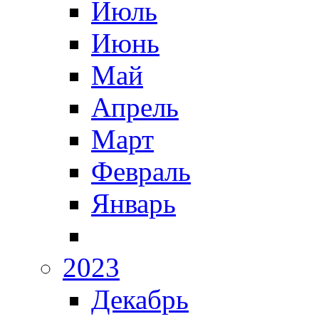
Июль
Июнь
Май
Апрель
Март
Февраль
Январь
2023
Декабрь