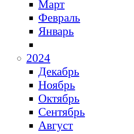
Март
Февраль
Январь
2024
Декабрь
Ноябрь
Октябрь
Сентябрь
Август