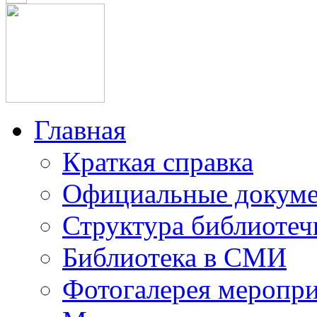
Главная
Краткая справка
Официальные докум
Структура библиотеч
Библиотека в СМИ
Фотогалерея меропр