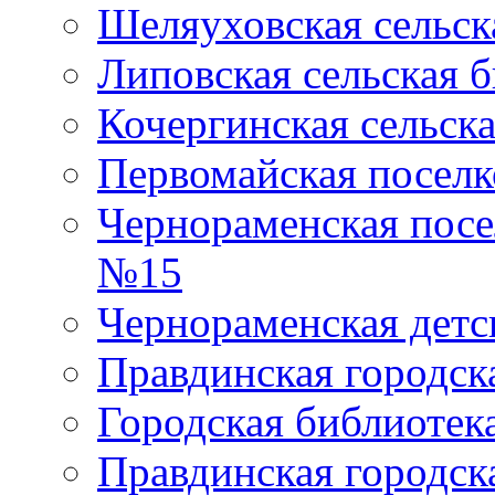
Шеляуховская сельск
Липовская сельская 
Кочергинская сельск
Первомайская поселк
Чернораменская посе
№15
Чернораменская детс
Правдинская городск
Городская библиоте
Правдинская городск