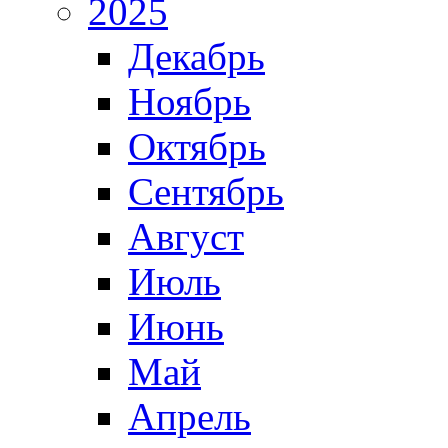
2025
Декабрь
Ноябрь
Октябрь
Сентябрь
Август
Июль
Июнь
Май
Апрель