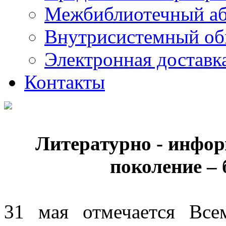
Межбиблиотечный а
Внутрисистемный об
Электронная доставк
Контакты
Литературно - инфо
поколение – 
31 мая отмечается Все