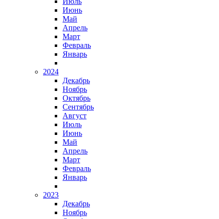
Июль
Июнь
Май
Апрель
Март
Февраль
Январь
2024
Декабрь
Ноябрь
Октябрь
Сентябрь
Август
Июль
Июнь
Май
Апрель
Март
Февраль
Январь
2023
Декабрь
Ноябрь