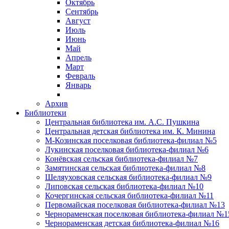
Октябрь
Сентябрь
Август
Июль
Июнь
Май
Апрель
Март
Февраль
Январь
Архив
Библиотеки
Центральная библиотека им. А.С. Пушкина
Центральная детская библиотека им. К. Минина
М-Козинская поселковая библиотека-филиал №5
Лукинская поселковая библиотека-филиал №6
Конёвская сельская библиотека-филиал №7
Замятинская сельская библиотека-филиал №8
Шеляуховская сельская библиотека-филиал №9
Липовская сельская библиотека-филиал №10
Кочергинская сельская библиотека-филиал №11
Первомайская поселковая библиотека-филиал №13
Чернораменская поселковая библиотека-филиал №1
Чернораменская детская библиотека-филиал №16