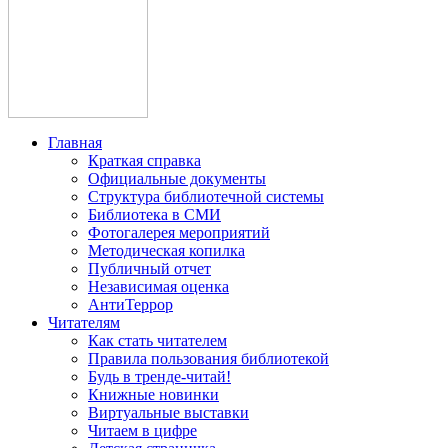
Главная
Краткая справка
Официальные документы
Структура библиотечной системы
Библиотека в СМИ
Фотогалерея мероприятий
Методическая копилка
Публичный отчет
Независимая оценка
АнтиТеррор
Читателям
Как стать читателем
Правила пользования библиотекой
Будь в тренде-читай!
Книжные новинки
Виртуальные выставки
Читаем в цифре