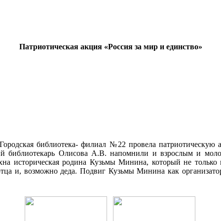
Патриотическая акция «Россия за мир и единство»
 Городская библиотека- филиал №22 провела патриотическую 
 библиотекарь Олисова А.В. напомнили и взрослым и молод
ахна историческая родина Кузьмы Минина, который не только 
го отца и, возможно деда. Подвиг Кузьмы Минина как организат