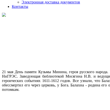
Электронная доставка документов
Контакты
21 мая День памяти Кузьмы Минина, героя русского народа.
НиГРЭС. Заведующая библиотекой Мосягина Н.В. и ведущий
героических событиях 1611-1612 годов. Все узнали, что Бал
обессмертил его через церковь, у Бога. Балахна - родина е
потомкам.