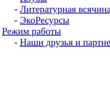
-
Литературная всячин
-
ЭкоРесурсы
Режим работы
-
Наши друзья и партн