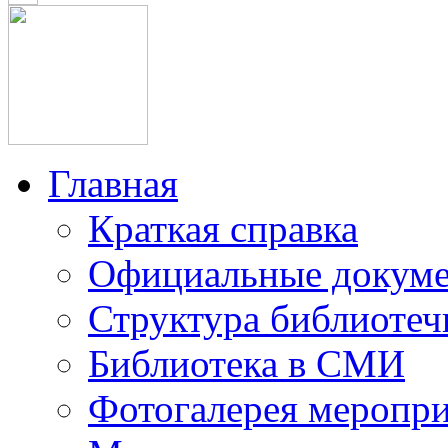
Главная
Краткая справка
Официальные докум
Структура библиотеч
Библиотека в СМИ
Фотогалерея меропр