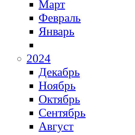
Март
Февраль
Январь
2024
Декабрь
Ноябрь
Октябрь
Сентябрь
Август