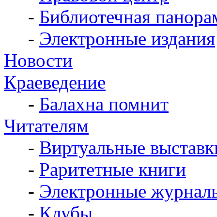
-
Библиотечная панора
-
Электронные издания
Новости
Краеведение
-
Балахна помнит
Читателям
-
Виртуальные выставк
-
Раритетные книги
-
Электронные журнал
-
Клубы