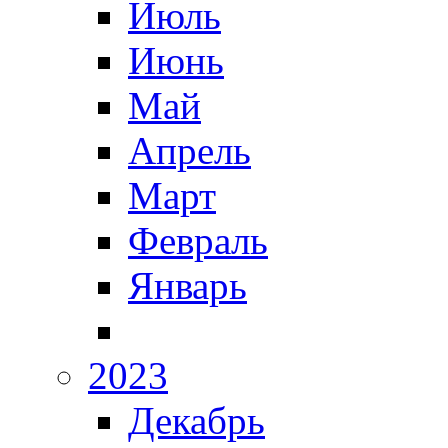
Июль
Июнь
Май
Апрель
Март
Февраль
Январь
2023
Декабрь