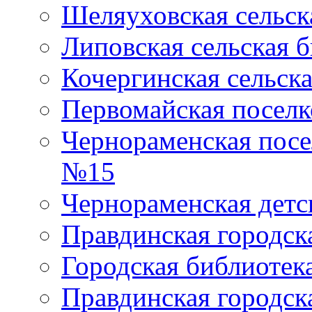
Шеляуховская сельск
Липовская сельская 
Кочергинская сельск
Первомайская поселк
Чернораменская посе
№15
Чернораменская детс
Правдинская городск
Городская библиоте
Правдинская городск