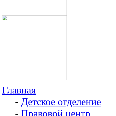
Главная
-
Детское отделение
-
Правовой центр