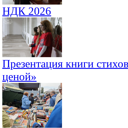
НДК 2026
Презентация книги стихов
ценой»