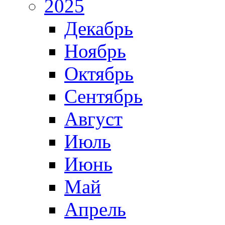
2025
Декабрь
Ноябрь
Октябрь
Сентябрь
Август
Июль
Июнь
Май
Апрель