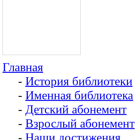
Главная
-
История библиотеки
-
Именная библиотека
-
Детский абонемент
-
Взрослый абонемент
-
Наши достижения