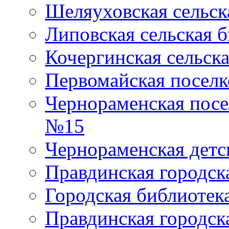
Шеляуховская сельск
Липовская сельская 
Кочергинская сельск
Первомайская поселк
Чернораменская посе
№15
Чернораменская детс
Правдинская городск
Городская библиоте
Правдинская городск