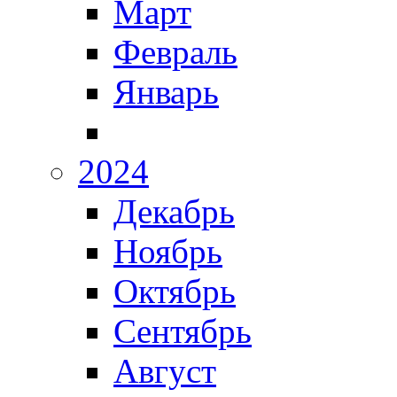
Март
Февраль
Январь
2024
Декабрь
Ноябрь
Октябрь
Сентябрь
Август