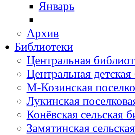
Январь
Архив
Библиотеки
Центральная библиот
Центральная детская
М-Козинская поселко
Лукинская поселкова
Конёвская сельская 
Замятинская сельска