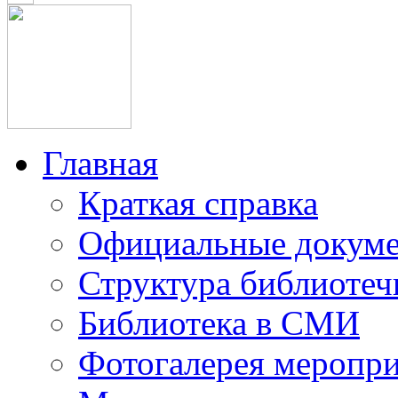
Главная
Краткая справка
Официальные докум
Структура библиотеч
Библиотека в СМИ
Фотогалерея меропр