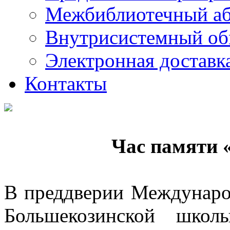
Межбиблиотечный а
Внутрисистемный об
Электронная доставк
Контакты
Час памяти 
В преддверии Международ
Большекозинской шко