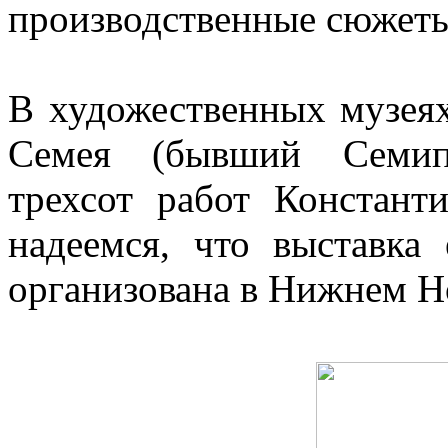
производственные сюжеты
В художественных музеях;
Семея (бывший Семипа
трехсот работ Констант
надеемся, что выставка
организована в Нижнем 