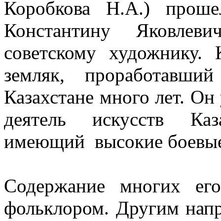
Коробкова Н.А.) прош
Константину Яковлеви
советскому художнику.
земляк, проработавш
Казахстане много лет. Он
деятель искусств Каз
имеющий высокие боевые
Содержание многих ег
фольклором. Другим напр