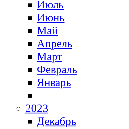
Июль
Июнь
Май
Апрель
Март
Февраль
Январь
2023
Декабрь