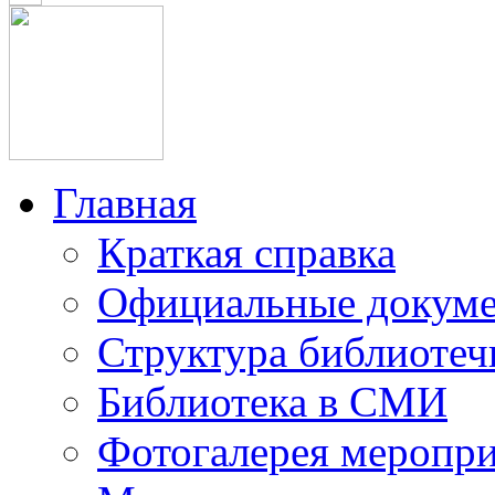
Главная
Краткая справка
Официальные докум
Структура библиотеч
Библиотека в СМИ
Фотогалерея меропр