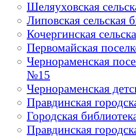
Шеляуховская сельск
Липовская сельская 
Кочергинская сельск
Первомайская поселк
Чернораменская посе
№15
Чернораменская детс
Правдинская городск
Городская библиоте
Правдинская городск