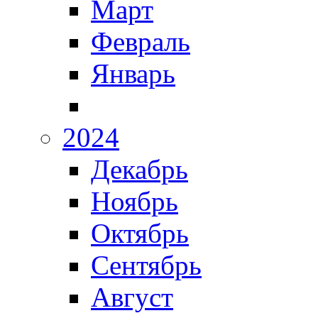
Март
Февраль
Январь
2024
Декабрь
Ноябрь
Октябрь
Сентябрь
Август