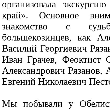
организовала экскурс
край». Основное вни
знакомство с судь
большекозинцев, как Ал
Василий Георгиевич Ряза
Иван Грачев, Феоктист 
Александрович Рязанов, 
Евгений Николаевич Песто
Мы побывали у Обелис