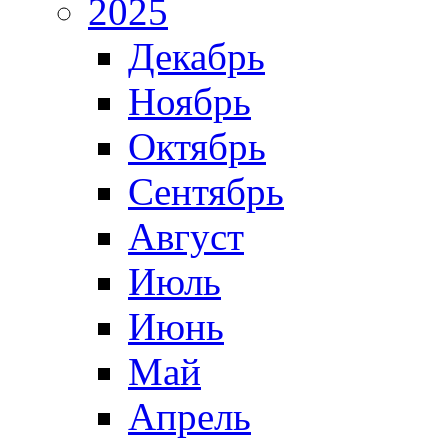
2025
Декабрь
Ноябрь
Октябрь
Сентябрь
Август
Июль
Июнь
Май
Апрель