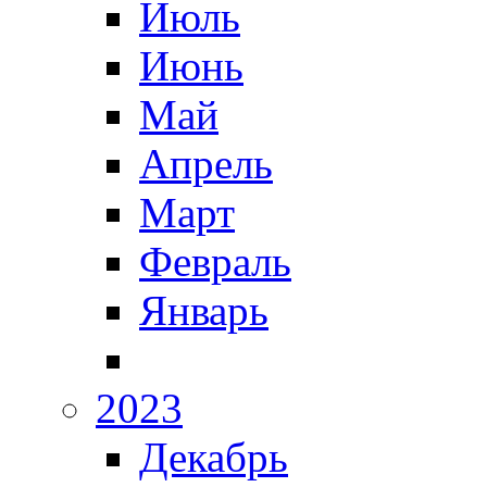
Июль
Июнь
Май
Апрель
Март
Февраль
Январь
2023
Декабрь