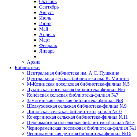
Октябрь
Сентябрь
Август
Июль
Июнь
Май
Апрель
Март
Февраль
Январь
Архив
Библиотеки
Центральная библиотека им. А.С. Пушкина
Центральная детская библиотека им. К. Минина
М-Козинская поселковая библиотека-филиал №5
Лукинская поселковая библиотека-филиал №6
Конёвская сельская библиотека-филиал №7
Замятинская сельская библиотека-филиал №8
Шеляуховская сельская библиотека-филиал №9
Липовская сельская библиотека-филиал №10
Кочергинская сельская библиотека-филиал №11
Первомайская поселковая библиотека-филиал №13
Чернораменская поселковая библиотека-филиал №1
Чернораменская детская библиотека-филиал №16