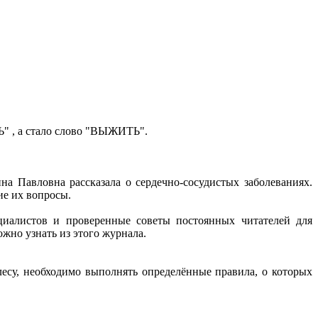
ТЬ" , а стало слово "ВЫЖИТЬ".
 Павловна рассказала о сердечно-сосудистых заболеваниях.
е их вопросы.
циалистов и проверенные советы постоянных читателей для
но узнать из этого журнала.
лесу, необходимо выполнять определённые правила, о которых