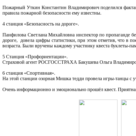
Пожарный Уткин Константин Владимирович поделился фактами
правила пожарной безопасности ему известны.
4 станция «Безопасность на дороге».
Панфилова Светлана Михайловна инспектор по пропаганде бе
дороге, довела цифры статистики, при этом отметив, что в п
возраста. Были вручены каждому участнику квеста буклеты-па
5 Станция «Профориентации».
Страховой агент РОСГОССТРАХА Бакушева Ольга Владимировна
6 станция «Спортивная».
На этой станции озорная Мишка тедди провела игры-танцы с у
Очень информационно и эмоционально прошёл квест. Приятная