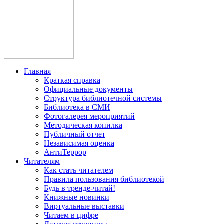
Главная
Краткая справка
Официальные документы
Структура библиотечной системы
Библиотека в СМИ
Фотогалерея мероприятий
Методическая копилка
Публичный отчет
Независимая оценка
АнтиТеррор
Читателям
Как стать читателем
Правила пользования библиотекой
Будь в тренде-читай!
Книжные новинки
Виртуальные выставки
Читаем в цифре