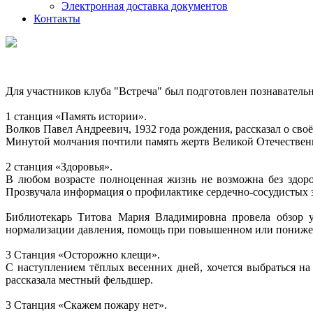
Электронная доставка документов
Контакты
Для участников клуба "Встреча" был подготовлен познавател
1 станция «Память истории».
Волков Павел Андреевич, 1932 года рождения, рассказал о сво
Минутой молчания почтили память жертв Великой Отечестве
2 станция «Здоровья».
В любом возрасте полноценная жизнь не возможна без здор
Прозвучала информация о профилактике сердечно-сосудистых 
Библиотекарь Титова Мария Владимировна провела обзор у
нормализации давления, помощь при повышенном или пониженн
3 Станция «Осторожно клещи».
С наступлением тёплых весенних дней, хочется выбраться на
рассказала местный фельдшер.
3 Станция «Скажем пожару нет».