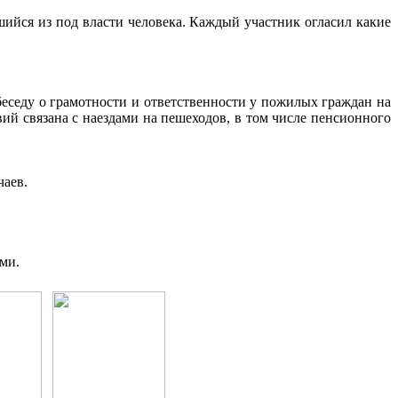
йся из под власти человека. Каждый участник огласил какие
седу о грамотности и ответственности у пожилых граждан на
ий связана с наездами на пешеходов, в том числе пенсионного
аев.
ми.