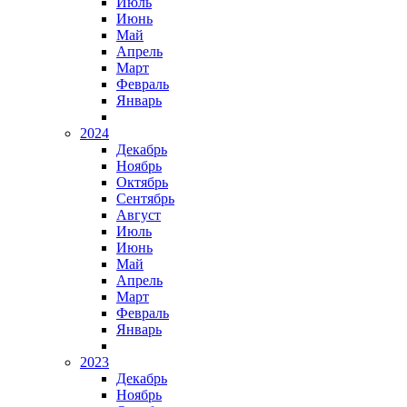
Июль
Июнь
Май
Апрель
Март
Февраль
Январь
2024
Декабрь
Ноябрь
Октябрь
Сентябрь
Август
Июль
Июнь
Май
Апрель
Март
Февраль
Январь
2023
Декабрь
Ноябрь