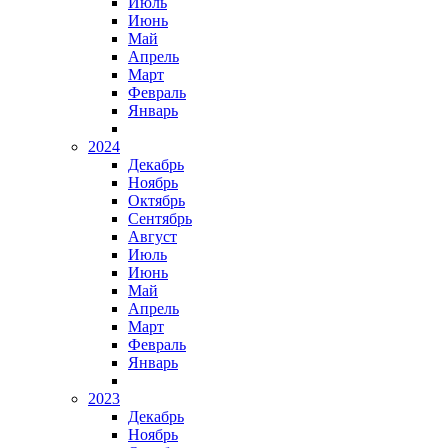
Июль
Июнь
Май
Апрель
Март
Февраль
Январь
2024
Декабрь
Ноябрь
Октябрь
Сентябрь
Август
Июль
Июнь
Май
Апрель
Март
Февраль
Январь
2023
Декабрь
Ноябрь