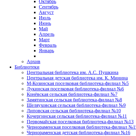
Октябрь
Сентябрь
Август
Июль
Июнь
Май
Апрель
Март
Февраль
Январь
Архив
Библиотеки
Центральная библиотека им. А.С. Пушкина
Центральная детская библиотека им. К. Минина
М-Козинская поселковая библиотека-филиал №5
Лукинская поселковая библиотека-филиал №6
Конёвская сельская библиотека-филиал №7
Замятинская сельская библиотека-филиал №8
Шеляуховская сельская библиотека-филиал №9
Липовская сельская библиотека-филиал №10
Кочергинская сельская библиотека-филиал №11
Первомайская поселковая библиотека-филиал №13
Чернораменская поселковая библиотека-филиал №1
Чернораменская детская библиотека-филиал №16