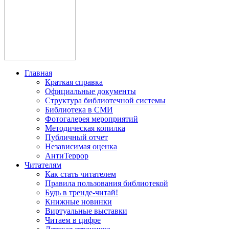
Главная
Краткая справка
Официальные документы
Структура библиотечной системы
Библиотека в СМИ
Фотогалерея мероприятий
Методическая копилка
Публичный отчет
Независимая оценка
АнтиТеррор
Читателям
Как стать читателем
Правила пользования библиотекой
Будь в тренде-читай!
Книжные новинки
Виртуальные выставки
Читаем в цифре