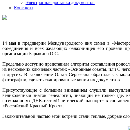
Электронная доставка документов
Контакты
14 мая в преддверии Международного дня семьи в «Мастерс
объединения и всех желающих балахнинцев его провели пре
организации Барыкина О.С.
Предельно доступно представила алгоритм составления родосл
из нескольких ключевых частей: «Основные советы, или С чег
и других. В заключение Ольга Сергеевна обратилась к мол
фотографии, сделать сканированные копии их документов.
Присутствующие с большим вниманием слушали выступление
великолепный знаток генеалогии, знающий не только где, ка
возможностях ДНК-теста«Генетический паспорт» в составле
«Российский Красный Крест».
Заключительной частью этой встречи стали теплые, добрые сл