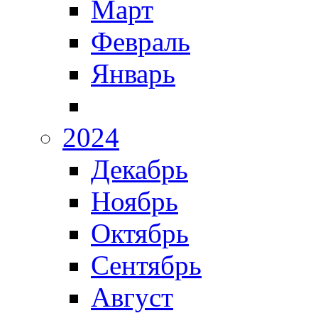
Март
Февраль
Январь
2024
Декабрь
Ноябрь
Октябрь
Сентябрь
Август