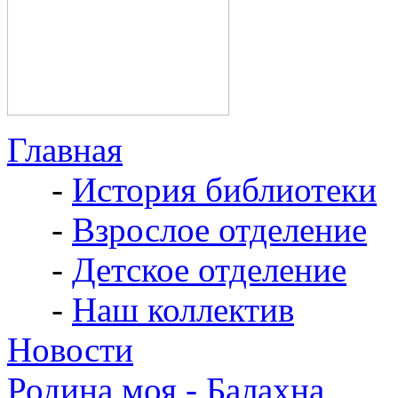
Главная
-
История библиотеки
-
Взрослое отделение
-
Детское отделение
-
Наш коллектив
Новости
Родина моя - Балахна