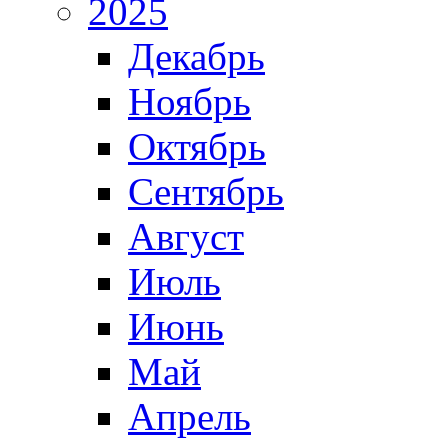
2025
Декабрь
Ноябрь
Октябрь
Сентябрь
Август
Июль
Июнь
Май
Апрель