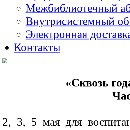
Межбиблиотечный а
Внутрисистемный об
Электронная доставк
Контакты
«Сквозь год
Ча
2, 3, 5 мая для воспит