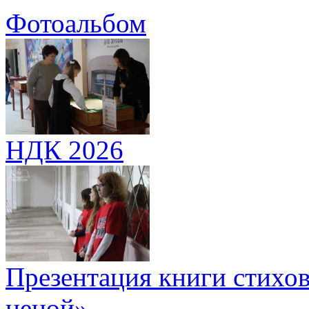
Фотоальбом
НДК 2026
Презентация книги стихов
ценой»