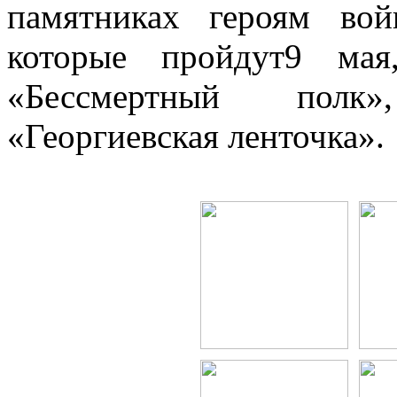
памятниках героям во
которые пройдут9 мая
«Бессмертный полк»
«Георгиевская ленточка».