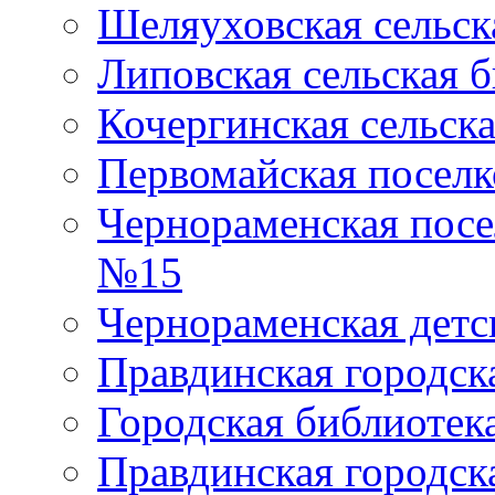
Шеляуховская сельск
Липовская сельская 
Кочергинская сельск
Первомайская поселк
Чернораменская посе
№15
Чернораменская детс
Правдинская городск
Городская библиоте
Правдинская городск