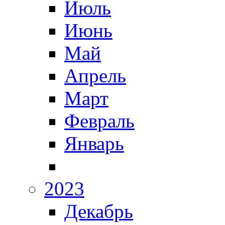
Июль
Июнь
Май
Апрель
Март
Февраль
Январь
2023
Декабрь