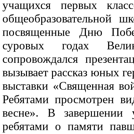
учащихся первых клас
общеобразовательной 
посвященные Дню Побе
суровых годах Вели
сопровождался презента
вызывает рассказ юных ге
выставки «Священная вой
Ребятами просмотрен ви
весне». В завершении 
ребятами о памяти павш