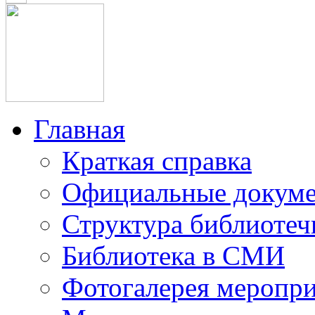
Главная
Краткая справка
Официальные докум
Структура библиотеч
Библиотека в СМИ
Фотогалерея меропр