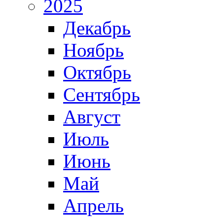
2025
Декабрь
Ноябрь
Октябрь
Сентябрь
Август
Июль
Июнь
Май
Апрель