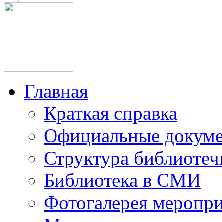
Главная
Краткая справка
Официальные докум
Структура библиотеч
Библиотека в СМИ
Фотогалерея меропр