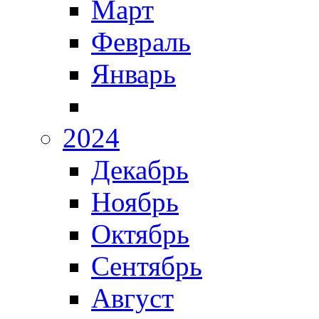
Март
Февраль
Январь
2024
Декабрь
Ноябрь
Октябрь
Сентябрь
Август