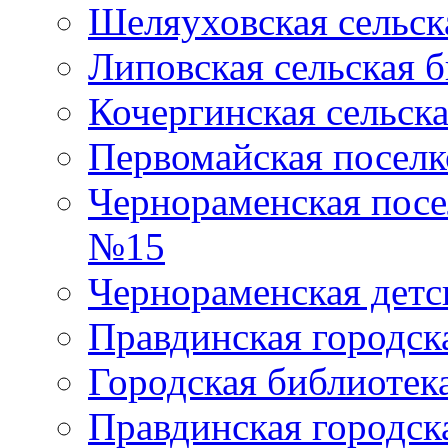
Шеляуховская сельск
Липовская сельская 
Кочергинская сельск
Первомайская поселк
Чернораменская посе
№15
Чернораменская детс
Правдинская городск
Городская библиоте
Правдинская городск