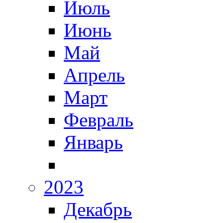
Июль
Июнь
Май
Апрель
Март
Февраль
Январь
2023
Декабрь