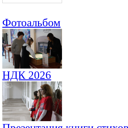
Фотоальбом
НДК 2026
Презентация книги стихов