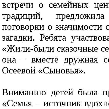
встречи о семейных це
традиций, предложил
поговорки о значимости с
загадки. Ребята участво
«Жили-были сказочные сем
она – вместе дружная с
Осеевой «Сыновья».
Вниманию детей была пр
«Семья – источник вдох