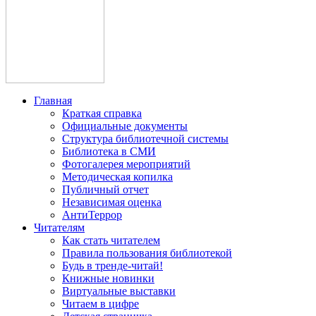
Главная
Краткая справка
Официальные документы
Структура библиотечной системы
Библиотека в СМИ
Фотогалерея мероприятий
Методическая копилка
Публичный отчет
Независимая оценка
АнтиТеррор
Читателям
Как стать читателем
Правила пользования библиотекой
Будь в тренде-читай!
Книжные новинки
Виртуальные выставки
Читаем в цифре