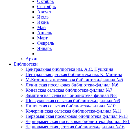
Октябрь
Сентябрь
Август
Июль
Июнь
Май
Апрель
Март
Февраль
Январь
Архив
Библиотеки
Центральная библиотека им. А.С. Пушкина
Центральная детская библиотека им. К. Минина
М-Козинская поселковая библиотека-филиал №5
Лукинская поселковая библиотека-филиал №6
Конёвская сельская библиотека-филиал №7
Замятинская сельская библиотека-филиал №8
Шеляуховская сельская библиотека-филиал №9
Липовская сельская библиотека-филиал №10
Кочергинская сельская библиотека-филиал №11
Первомайская поселковая библиотека-филиал №13
Чернораменская поселковая библиотека-филиал №1
Чернораменская детская библиотека-филиал №16