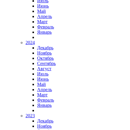
Июль
Июнь
Май
Апрель
Март
Февраль
Январь
2024
Декабрь
Ноябрь
Октябрь
Сентябрь
Август
Июль
Июнь
Май
Апрель
Март
Февраль
Январь
2023
Декабрь
Ноябрь