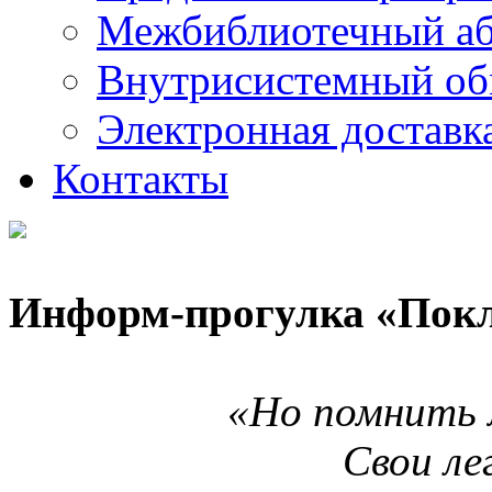
Межбиблиотечный а
Внутрисистемный об
Электронная доставк
Контакты
Информ-прогулка «Покл
«Но помнить
Свои ле