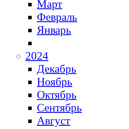
Март
Февраль
Январь
2024
Декабрь
Ноябрь
Октябрь
Сентябрь
Август