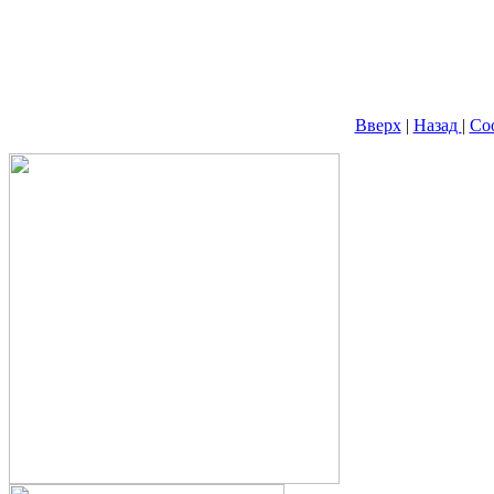
Вверх
|
Назад
|
Со