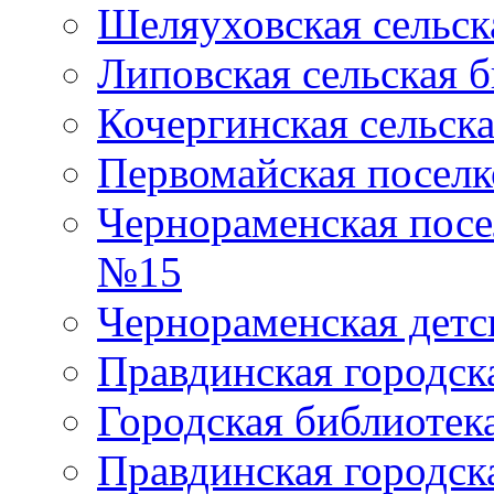
Шеляуховская сельск
Липовская сельская 
Кочергинская сельск
Первомайская поселк
Чернораменская посе
№15
Чернораменская детс
Правдинская городск
Городская библиоте
Правдинская городск