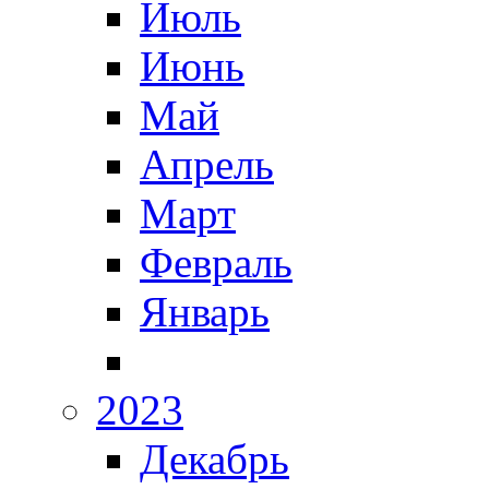
Июль
Июнь
Май
Апрель
Март
Февраль
Январь
2023
Декабрь