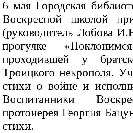
6 мая Городская библио
Воскресной школой пр
(руководитель Лобова И.
прогулке «Поклоним
проходившей у братс
Троицкого некрополя. У
стихи о войне и исполн
Воспитанники Воскр
протоиерея Георгия Бацун
стихи.