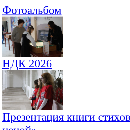
Фотоальбом
НДК 2026
Презентация книги стихов
ценой»