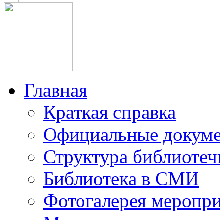
Главная
Краткая справка
Официальные докум
Структура библиотеч
Библиотека в СМИ
Фотогалерея меропр