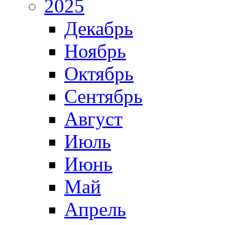
2025
Декабрь
Ноябрь
Октябрь
Сентябрь
Август
Июль
Июнь
Май
Апрель