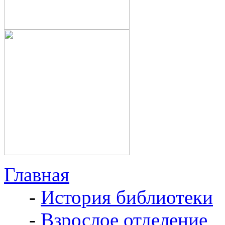
Главная
-
История библиотеки
-
Взрослое отделение