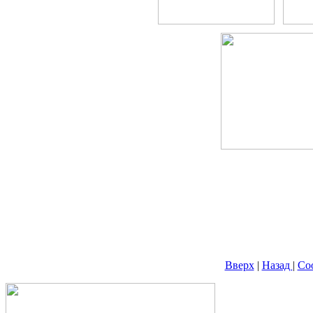
Вверх
|
Назад
|
Со