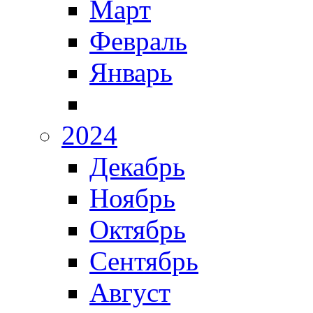
Март
Февраль
Январь
2024
Декабрь
Ноябрь
Октябрь
Сентябрь
Август