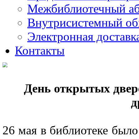
Межбиблиотечный а
Внутрисистемный об
Электронная доставк
Контакты
День открытых двер
д
26 мая в библиотеке был