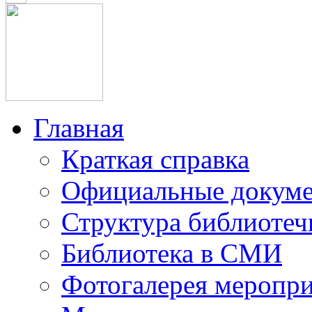
Главная
Краткая справка
Официальные докум
Структура библиотеч
Библиотека в СМИ
Фотогалерея меропр