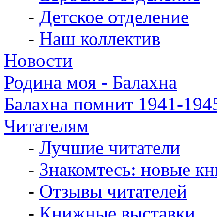
-
Детское отделение
-
Наш коллектив
Новости
Родина моя - Балахна
Балахна помнит 1941-194
Читателям
-
Лучшие читатели
-
Знакомтесь: новые кн
-
Отзывы читателей
-
Книжные выставки