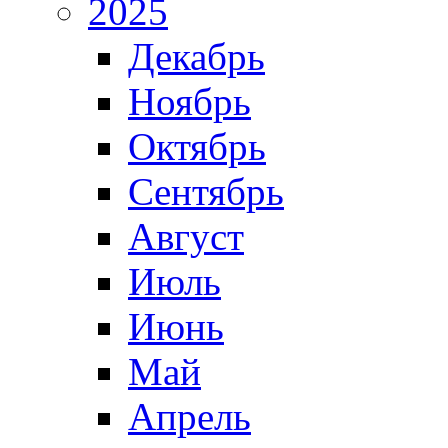
2025
Декабрь
Ноябрь
Октябрь
Сентябрь
Август
Июль
Июнь
Май
Апрель