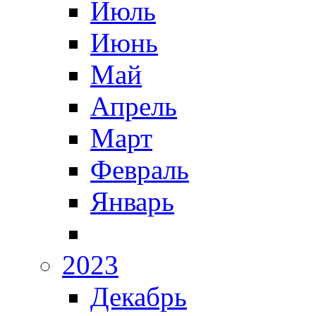
Июль
Июнь
Май
Апрель
Март
Февраль
Январь
2023
Декабрь