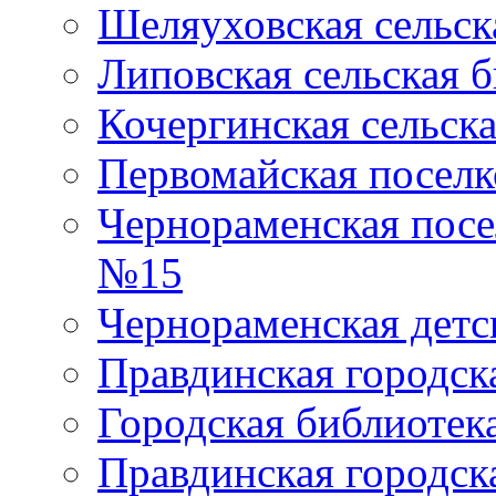
Шеляуховская сельск
Липовская сельская 
Кочергинская сельск
Первомайская поселк
Чернораменская посе
№15
Чернораменская детс
Правдинская городск
Городская библиоте
Правдинская городск