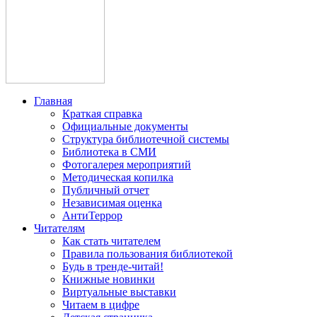
Главная
Краткая справка
Официальные документы
Структура библиотечной системы
Библиотека в СМИ
Фотогалерея мероприятий
Методическая копилка
Публичный отчет
Независимая оценка
АнтиТеррор
Читателям
Как стать читателем
Правила пользования библиотекой
Будь в тренде-читай!
Книжные новинки
Виртуальные выставки
Читаем в цифре