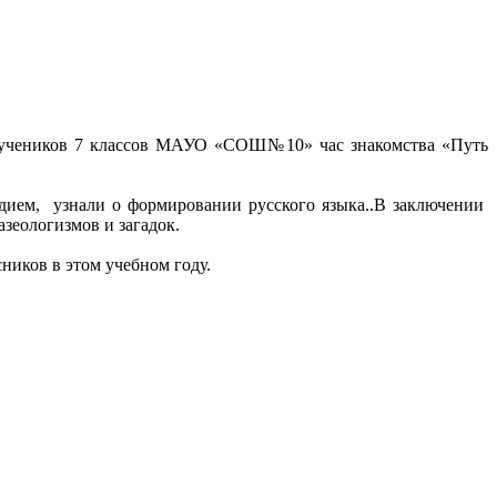
ля учеников 7 классов МАУО «СОШ№10» час знакомства «Путь
ием, узнали о формировании русского языка..В заключении
зеологизмов и загадок.
ников в этом учебном году.