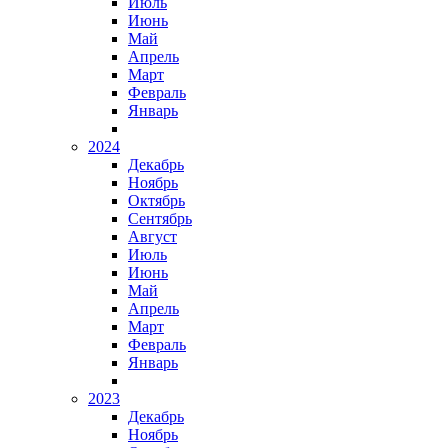
Июль
Июнь
Май
Апрель
Март
Февраль
Январь
2024
Декабрь
Ноябрь
Октябрь
Сентябрь
Август
Июль
Июнь
Май
Апрель
Март
Февраль
Январь
2023
Декабрь
Ноябрь