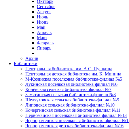
Октябрь
Сентябрь
Август
Июль
Июнь
Май
Апрель
Март
Февраль
Январь
Архив
Библиотеки
Центральная библиотека им. А.С. Пушкина
Центральная детская библиотека им. К. Минина
М-Козинская поселковая библиотека-филиал №5
Лукинская поселковая библиотека-филиал №6
Конёвская сельская библиотека-филиал №7
Замятинская сельская библиотека-филиал №8
Шеляуховская сельская библиотека-филиал №9
Липовская сельская библиотека-филиал №10
Кочергинская сельская библиотека-филиал №11
Первомайская поселковая библиотека-филиал №13
Чернораменская поселковая библиотека-филиал №1
Чернораменская детская библиотека-филиал №16