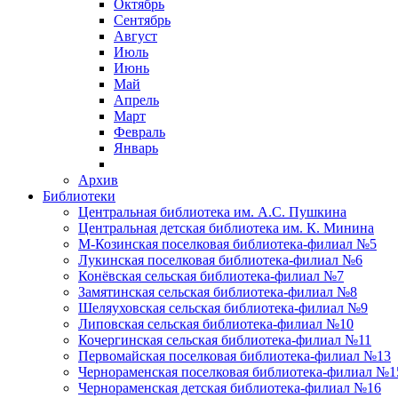
Октябрь
Сентябрь
Август
Июль
Июнь
Май
Апрель
Март
Февраль
Январь
Архив
Библиотеки
Центральная библиотека им. А.С. Пушкина
Центральная детская библиотека им. К. Минина
М-Козинская поселковая библиотека-филиал №5
Лукинская поселковая библиотека-филиал №6
Конёвская сельская библиотека-филиал №7
Замятинская сельская библиотека-филиал №8
Шеляуховская сельская библиотека-филиал №9
Липовская сельская библиотека-филиал №10
Кочергинская сельская библиотека-филиал №11
Первомайская поселковая библиотека-филиал №13
Чернораменская поселковая библиотека-филиал №1
Чернораменская детская библиотека-филиал №16