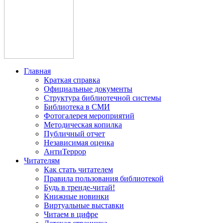
Главная
Краткая справка
Официальные документы
Структура библиотечной системы
Библиотека в СМИ
Фотогалерея мероприятий
Методическая копилка
Публичный отчет
Независимая оценка
АнтиТеррор
Читателям
Как стать читателем
Правила пользования библиотекой
Будь в тренде-читай!
Книжные новинки
Виртуальные выставки
Читаем в цифре