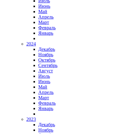
Июль
Июнь
Май
Апрель
Март
Февраль
Январь
2024
Декабрь
Ноябрь
Октябрь
Сентябрь
Август
Июль
Июнь
Май
Апрель
Март
Февраль
Январь
2023
Декабрь
Ноябрь