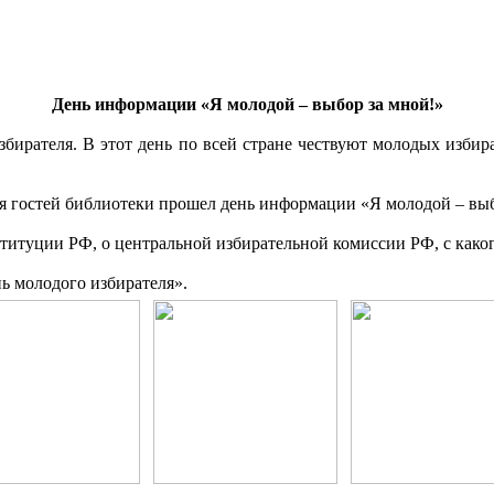
День информации «Я молодой – выбор за мной!»
избирателя. В этот день по всей стране чествуют молодых избир
я гостей библиотеки прошел день информации «Я молодой – выб
титуции РФ, о центральной избирательной комиссии РФ, с каког
ь молодого избирателя».