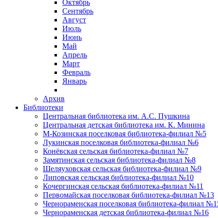
Октябрь
Сентябрь
Август
Июль
Июнь
Май
Апрель
Март
Февраль
Январь
Архив
Библиотеки
Центральная библиотека им. А.С. Пушкина
Центральная детская библиотека им. К. Минина
М-Козинская поселковая библиотека-филиал №5
Лукинская поселковая библиотека-филиал №6
Конёвская сельская библиотека-филиал №7
Замятинская сельская библиотека-филиал №8
Шеляуховская сельская библиотека-филиал №9
Липовская сельская библиотека-филиал №10
Кочергинская сельская библиотека-филиал №11
Первомайская поселковая библиотека-филиал №13
Чернораменская поселковая библиотека-филиал №1
Чернораменская детская библиотека-филиал №16