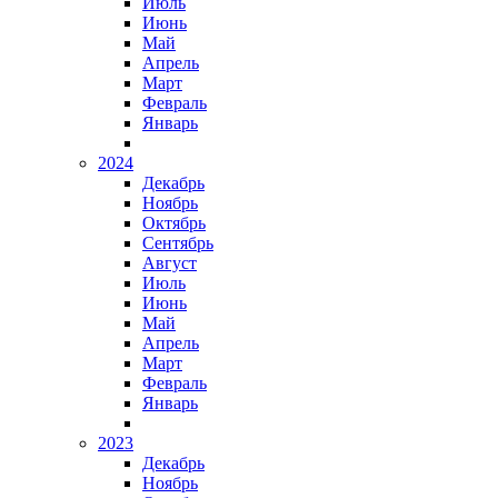
Июль
Июнь
Май
Апрель
Март
Февраль
Январь
2024
Декабрь
Ноябрь
Октябрь
Сентябрь
Август
Июль
Июнь
Май
Апрель
Март
Февраль
Январь
2023
Декабрь
Ноябрь