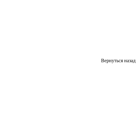
Вернуться назад