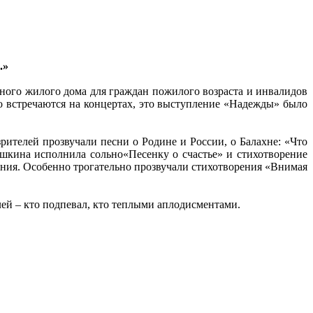
.»
ного жилого дома для граждан пожилого возраста и инвалидов
 встречаются на концертах, это выступление «Надежды» было
ителей прозвучали песни о Родине и России, о Балахне: «Что
ушкина исполнила сольно«Песенку о счастье» и стихотворение
ния. Особенно трогательно прозвучали стихотворения «Внимая
ей – кто подпевал, кто теплыми аплодисментами.