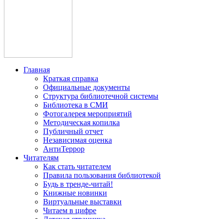
Главная
Краткая справка
Официальные документы
Структура библиотечной системы
Библиотека в СМИ
Фотогалерея мероприятий
Методическая копилка
Публичный отчет
Независимая оценка
АнтиТеррор
Читателям
Как стать читателем
Правила пользования библиотекой
Будь в тренде-читай!
Книжные новинки
Виртуальные выставки
Читаем в цифре