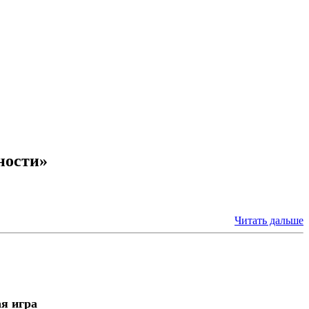
ности»
Читать дальше
я игра