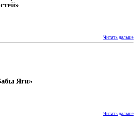
стей»
Читать дальше
Бабы Яги»
Читать дальше