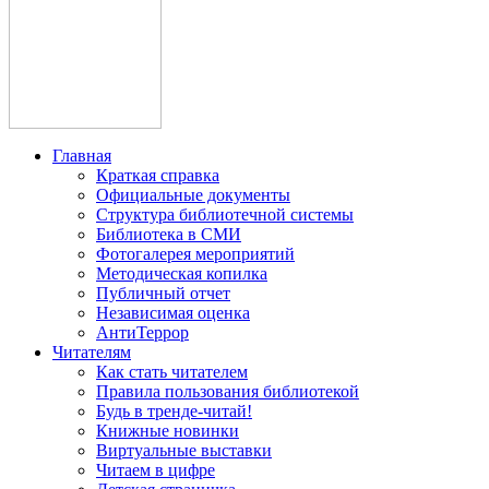
Главная
Краткая справка
Официальные документы
Структура библиотечной системы
Библиотека в СМИ
Фотогалерея мероприятий
Методическая копилка
Публичный отчет
Независимая оценка
АнтиТеррор
Читателям
Как стать читателем
Правила пользования библиотекой
Будь в тренде-читай!
Книжные новинки
Виртуальные выставки
Читаем в цифре