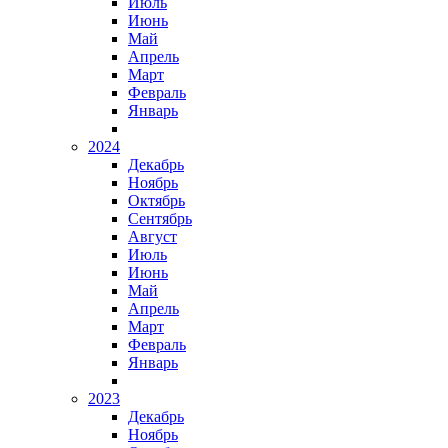
Июль
Июнь
Май
Апрель
Март
Февраль
Январь
2024
Декабрь
Ноябрь
Октябрь
Сентябрь
Август
Июль
Июнь
Май
Апрель
Март
Февраль
Январь
2023
Декабрь
Ноябрь