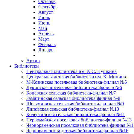
Октябрь
Сентябрь
Август
Июль
Июнь
Май
Апрель
Март
Февраль
Январь
Архив
Библиотеки
Центральная библиотека им. А.С. Пушкина
Центральная детская библиотека им. К. Минина
М-Козинская поселковая библиотека-филиал №5
Лукинская поселковая библиотека-филиал №6
Конёвская сельская библиотека-филиал №7
Замятинская сельская библиотека-филиал №8
Шеляуховская сельская библиотека-филиал №9
Липовская сельская библиотека-филиал №10
Кочергинская сельская библиотека-филиал №11
Первомайская поселковая библиотека-филиал №13
Чернораменская поселковая библиотека-филиал №1
Чернораменская детская библиотека-филиал №16