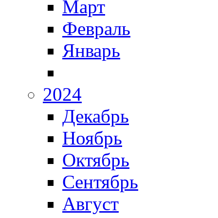
Март
Февраль
Январь
2024
Декабрь
Ноябрь
Октябрь
Сентябрь
Август