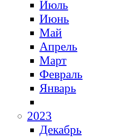
Июль
Июнь
Май
Апрель
Март
Февраль
Январь
2023
Декабрь