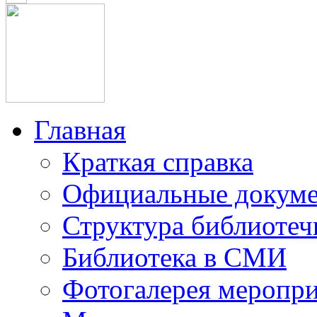
Главная
Краткая справка
Официальные докум
Структура библиотеч
Библиотека в СМИ
Фотогалерея меропр