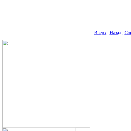
Вверх
|
Назад
|
Со