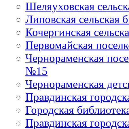
Шеляуховская сельск
Липовская сельская 
Кочергинская сельск
Первомайская поселк
Чернораменская посе
№15
Чернораменская детс
Правдинская городск
Городская библиоте
Правдинская городск