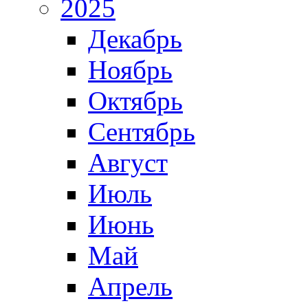
2025
Декабрь
Ноябрь
Октябрь
Сентябрь
Август
Июль
Июнь
Май
Апрель