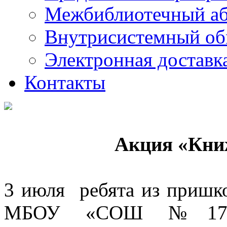
Межбиблиотечный а
Внутрисистемный об
Электронная доставк
Контакты
Акция «Кни
3 июля ребята из пришко
МБОУ «СОШ №17» п