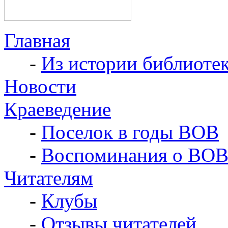
Главная
-
Из истории библиоте
Новости
Краеведение
-
Поселок в годы ВОВ
-
Воспоминания о ВО
Читателям
-
Клубы
-
Отзывы читателей