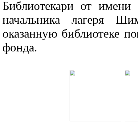
Библиотекари от имени 
начальника лагеря Ши
оказанную библиотеке п
фонда.