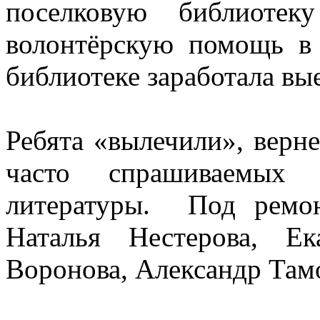
поселковую библиотеку
волонтёрскую помощь в 
библиотеке заработала в
Ребята «вылечили», верн
часто спрашиваемых
литературы. Под ремон
Наталья Нестерова, Е
Воронова, Александр Тамо