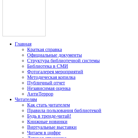
Главная
Краткая справка
Официальные документы
Структура библиотечной системы
Библиотека в СМИ
Фотогалерея мероприятий
Методическая копилка
Публичный отчет
Независимая оценка
АнтиТеррор
Читателям
Как стать читателем
Правила пользования библиотекой
Будь в тренде-читай!
Книжные новинки
Виртуальные выставки
Читаем в цифре