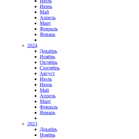
Июль
Июнь
Май
Апрель
Март
Февраль
Январь
2024
Декабрь
Ноябрь
Октябрь
Сентябрь
Август
Июль
Июнь
Май
Апрель
Март
Февраль
Январь
2023
Декабрь
Ноябрь