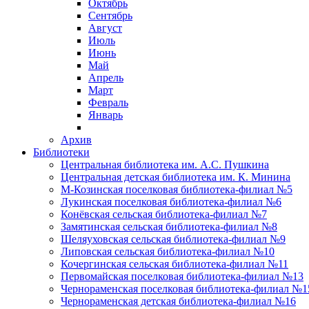
Октябрь
Сентябрь
Август
Июль
Июнь
Май
Апрель
Март
Февраль
Январь
Архив
Библиотеки
Центральная библиотека им. А.С. Пушкина
Центральная детская библиотека им. К. Минина
М-Козинская поселковая библиотека-филиал №5
Лукинская поселковая библиотека-филиал №6
Конёвская сельская библиотека-филиал №7
Замятинская сельская библиотека-филиал №8
Шеляуховская сельская библиотека-филиал №9
Липовская сельская библиотека-филиал №10
Кочергинская сельская библиотека-филиал №11
Первомайская поселковая библиотека-филиал №13
Чернораменская поселковая библиотека-филиал №1
Чернораменская детская библиотека-филиал №16