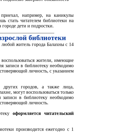
приехал, например, на каникулы
шь стать читателем библиотеки на
 городе дети и подростки.
_______________________
взрослой библиотеки
 любой житель города Балахны с 14
воспользоваться жители, имеющие
ля записи в библиотеку необходимо
остоверяющий личность, с указанием
 других городов, а также лица,
ахне, могут воспользоваться только
 записи в библиотеку необходимо
остоверяющий личность.
отеку
оформляется читательский
иотеки производится ежегодно с 1