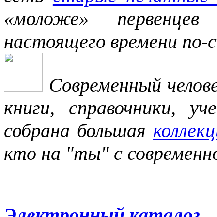
«моложе» первенцев
настоящего времени по-с
Современный челов
книги, справочники, у
собрана большая
коллек
кто на "ты" с современн
Электронный каталог