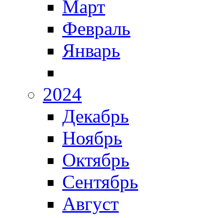
Март
Февраль
Январь
2024
Декабрь
Ноябрь
Октябрь
Сентябрь
Август