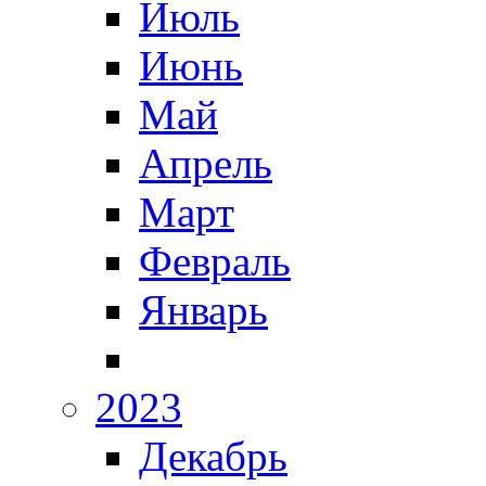
Июль
Июнь
Май
Апрель
Март
Февраль
Январь
2023
Декабрь