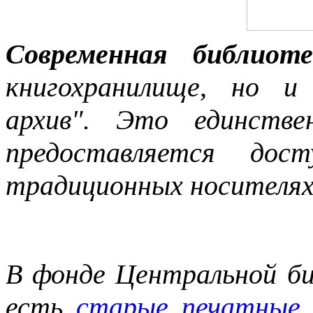
Современная библио
книгохранилище, но и
архив". Это единстве
предоставляется до
традиционных носителях 
В
фонде Центральной б
есть
старые печатные