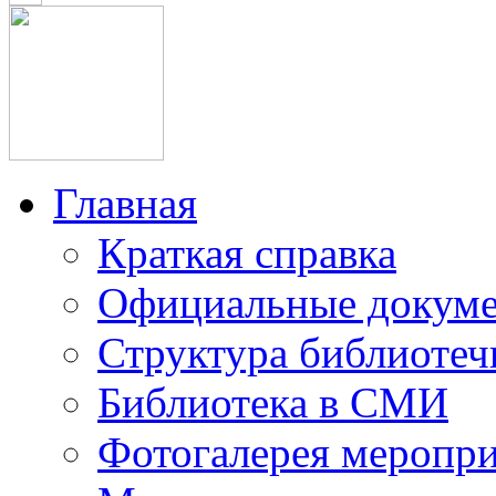
Главная
Краткая справка
Официальные докум
Структура библиотеч
Библиотека в СМИ
Фотогалерея меропр