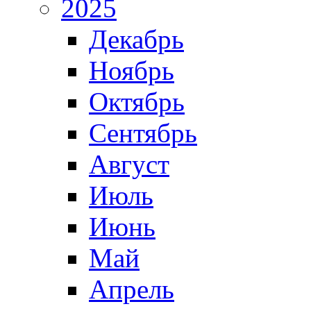
2025
Декабрь
Ноябрь
Октябрь
Сентябрь
Август
Июль
Июнь
Май
Апрель