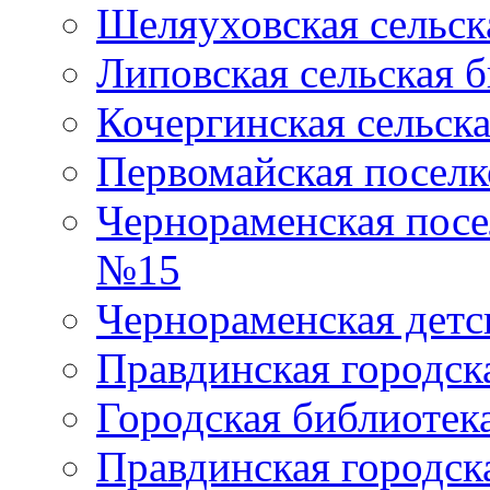
Шеляуховская сельск
Липовская сельская 
Кочергинская сельск
Первомайская поселк
Чернораменская посе
№15
Чернораменская детс
Правдинская городск
Городская библиоте
Правдинская городск