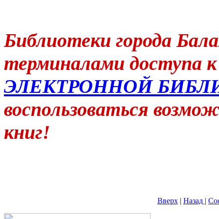
Библиотеки города Бал
терминалами доступа 
ЭЛЕКТРОННОЙ БИБЛ
воспользоваться возмо
книг!
Вверх
|
Назад
|
Со