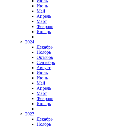
Июль
Июнь
Май
Апрель
Март
Февраль
Январь
2024
Декабрь
Ноябрь
Октябрь
Сентябрь
Август
Июль
Июнь
Май
Апрель
Март
Февраль
Январь
2023
Декабрь
Ноябрь