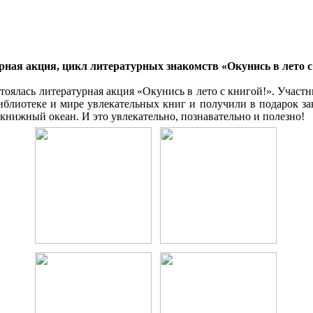
рная акция, цикл литературных знакомств «Окунись в лето с
тоялась литературная акция «Окунись в лето с книгой!». Учас
иблиотеке и мире увлекательных книг и получили в подарок зак
в книжный океан. И это увлекательно, познавательно и полезно!