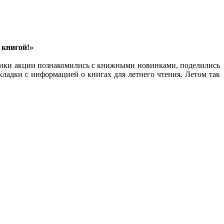
 книгой!»
тники акции познакомились с книжными новинками, поделились
ладки с информацией о книгах для летнего чтения. Летом так