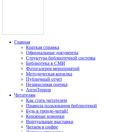
Главная
Краткая справка
Официальные документы
Структура библиотечной системы
Библиотека в СМИ
Фотогалерея мероприятий
Методическая копилка
Публичный отчет
Независимая оценка
АнтиТеррор
Читателям
Как стать читателем
Правила пользования библиотекой
Будь в тренде-читай!
Книжные новинки
Виртуальные выставки
Читаем в цифре