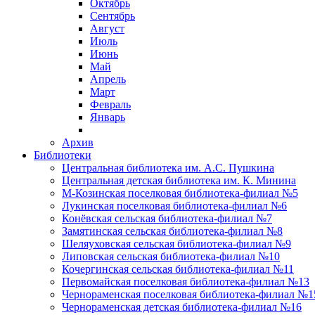
Октябрь
Сентябрь
Август
Июль
Июнь
Май
Апрель
Март
Февраль
Январь
Архив
Библиотеки
Центральная библиотека им. А.С. Пушкина
Центральная детская библиотека им. К. Минина
М-Козинская поселковая библиотека-филиал №5
Лукинская поселковая библиотека-филиал №6
Конёвская сельская библиотека-филиал №7
Замятинская сельская библиотека-филиал №8
Шеляуховская сельская библиотека-филиал №9
Липовская сельская библиотека-филиал №10
Кочергинская сельская библиотека-филиал №11
Первомайская поселковая библиотека-филиал №13
Чернораменская поселковая библиотека-филиал №1
Чернораменская детская библиотека-филиал №16