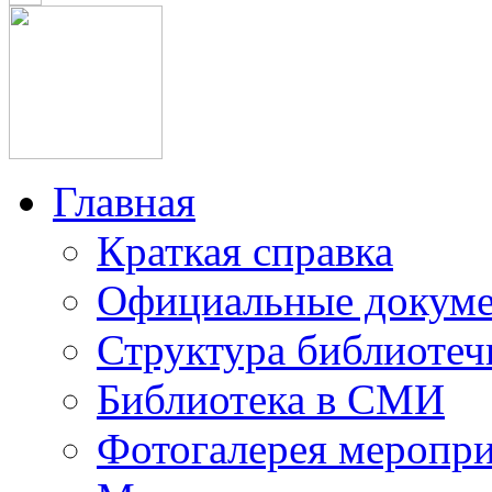
Главная
Краткая справка
Официальные докум
Структура библиотеч
Библиотека в СМИ
Фотогалерея меропр