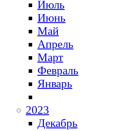
Июль
Июнь
Май
Апрель
Март
Февраль
Январь
2023
Декабрь