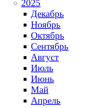
2025
Декабрь
Ноябрь
Октябрь
Сентябрь
Август
Июль
Июнь
Май
Апрель