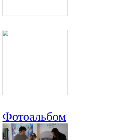
Фотоальбом