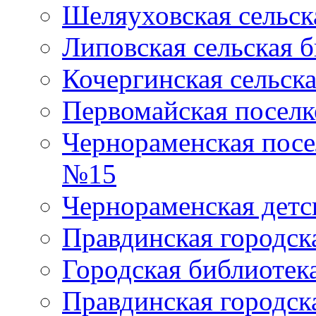
Шеляуховская сельск
Липовская сельская 
Кочергинская сельск
Первомайская поселк
Чернораменская посе
№15
Чернораменская детс
Правдинская городск
Городская библиоте
Правдинская городск