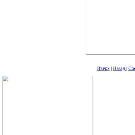
Вверх
|
Назад
|
Со