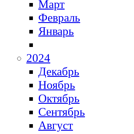
Март
Февраль
Январь
2024
Декабрь
Ноябрь
Октябрь
Сентябрь
Август