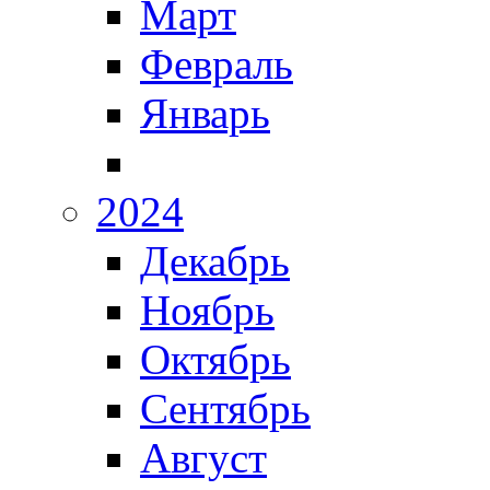
Март
Февраль
Январь
2024
Декабрь
Ноябрь
Октябрь
Сентябрь
Август