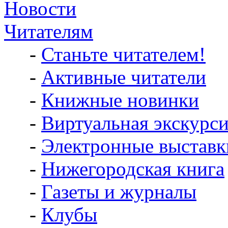
Новости
Читателям
-
Станьте читателем!
-
Активные читатели
-
Книжные новинки
-
Виртуальная экскурс
-
Электронные выставк
-
Нижегородская книга
-
Газеты и журналы
-
Клубы