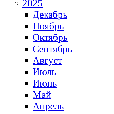
2025
Декабрь
Ноябрь
Октябрь
Сентябрь
Август
Июль
Июнь
Май
Апрель