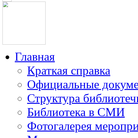
Главная
Краткая справка
Официальные докум
Структура библиотеч
Библиотека в СМИ
Фотогалерея меропр