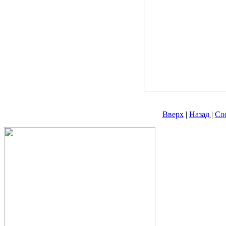
Вверх
|
Назад
|
Со