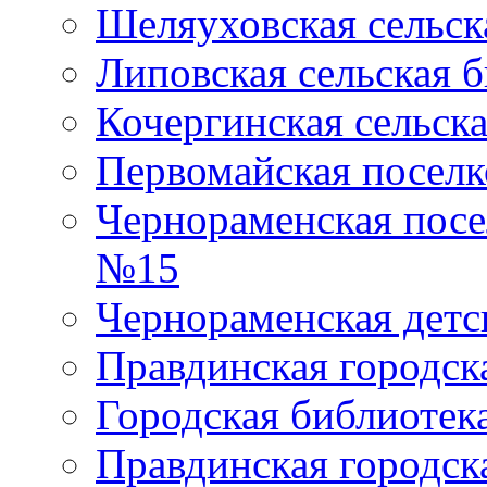
Шеляуховская сельск
Липовская сельская 
Кочергинская сельск
Первомайская поселк
Чернораменская посе
№15
Чернораменская детс
Правдинская городск
Городская библиоте
Правдинская городск