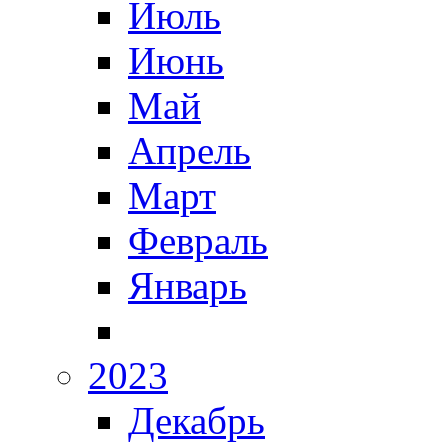
Июль
Июнь
Май
Апрель
Март
Февраль
Январь
2023
Декабрь