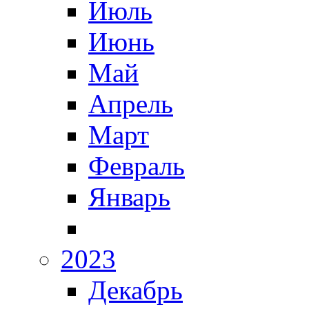
Июль
Июнь
Май
Апрель
Март
Февраль
Январь
2023
Декабрь