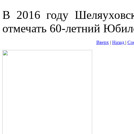
В 2016 году Шеляуховск
отмечать 60-летний Юбил
Вверх
|
Назад
|
Со