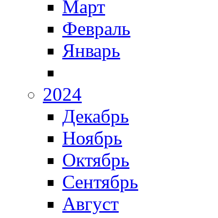
Март
Февраль
Январь
2024
Декабрь
Ноябрь
Октябрь
Сентябрь
Август