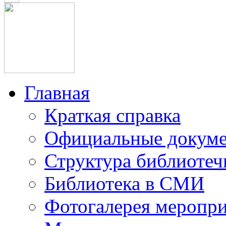
Главная
Краткая справка
Официальные докум
Структура библиотеч
Библиотека в СМИ
Фотогалерея меропр