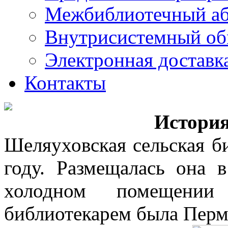
Межбиблиотечный а
Внутрисистемный об
Электронная доставк
Контакты
История
Шеляуховская сельская б
году. Размещалась она 
холодном помещении
библиотекарем была Перм