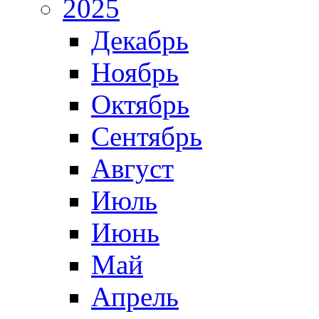
2025
Декабрь
Ноябрь
Октябрь
Сентябрь
Август
Июль
Июнь
Май
Апрель