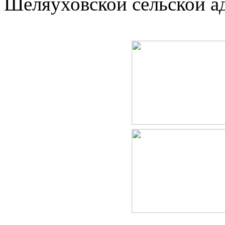
Шеляуховской сельской а