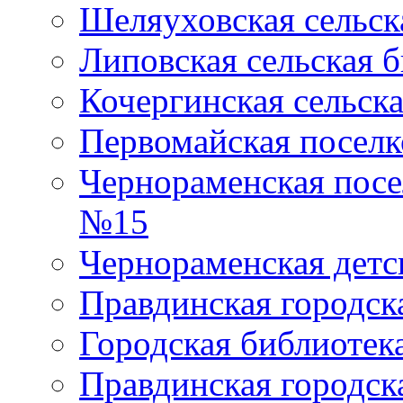
Шеляуховская сельск
Липовская сельская 
Кочергинская сельск
Первомайская поселк
Чернораменская посе
№15
Чернораменская детс
Правдинская городск
Городская библиоте
Правдинская городск