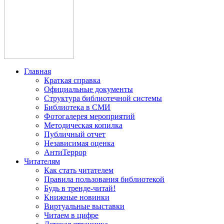
Главная
Краткая справка
Официальные документы
Структура библиотечной системы
Библиотека в СМИ
Фотогалерея мероприятий
Методическая копилка
Публичный отчет
Независимая оценка
АнтиТеррор
Читателям
Как стать читателем
Правила пользования библиотекой
Будь в тренде-читай!
Книжные новинки
Виртуальные выставки
Читаем в цифре