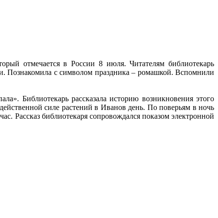
орый отмечается в России 8 июля. Читателям библиотекарь
и. Познакомила с символом праздника – ромашкой. Вспомнили
ала». Библиотекарь рассказала историю возникновения этого
действенной силе растений в Иванов день. По поверьям в ночь
ейчас. Рассказ библиотекаря сопровождался показом электронной