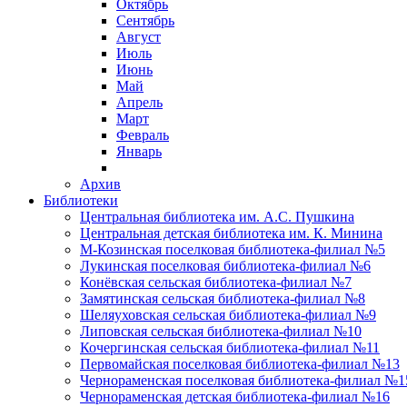
Октябрь
Сентябрь
Август
Июль
Июнь
Май
Апрель
Март
Февраль
Январь
Архив
Библиотеки
Центральная библиотека им. А.С. Пушкина
Центральная детская библиотека им. К. Минина
М-Козинская поселковая библиотека-филиал №5
Лукинская поселковая библиотека-филиал №6
Конёвская сельская библиотека-филиал №7
Замятинская сельская библиотека-филиал №8
Шеляуховская сельская библиотека-филиал №9
Липовская сельская библиотека-филиал №10
Кочергинская сельская библиотека-филиал №11
Первомайская поселковая библиотека-филиал №13
Чернораменская поселковая библиотека-филиал №1
Чернораменская детская библиотека-филиал №16