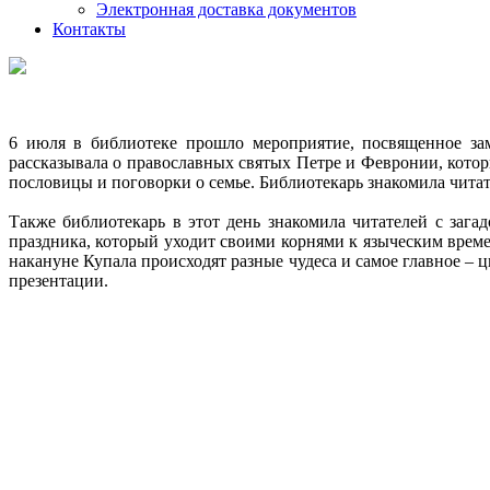
Электронная доставка документов
Контакты
6 июля в библиотеке прошло мероприятие, посвященное зам
рассказывала о православных святых Петре и Февронии, кот
пословицы и поговорки о семье. Библиотекарь знакомила чита
Также библиотекарь в этот день знакомила читателей с заг
праздника, который уходит своими корнями к языческим време
накануне Купала происходят разные чудеса и самое главное – ц
презентации.