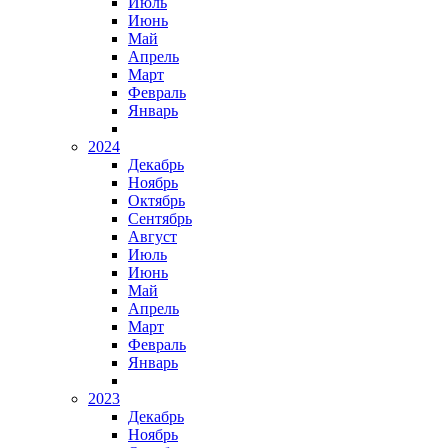
Июль
Июнь
Май
Апрель
Март
Февраль
Январь
2024
Декабрь
Ноябрь
Октябрь
Сентябрь
Август
Июль
Июнь
Май
Апрель
Март
Февраль
Январь
2023
Декабрь
Ноябрь