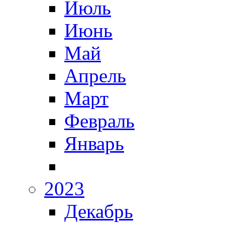
Июль
Июнь
Май
Апрель
Март
Февраль
Январь
2023
Декабрь