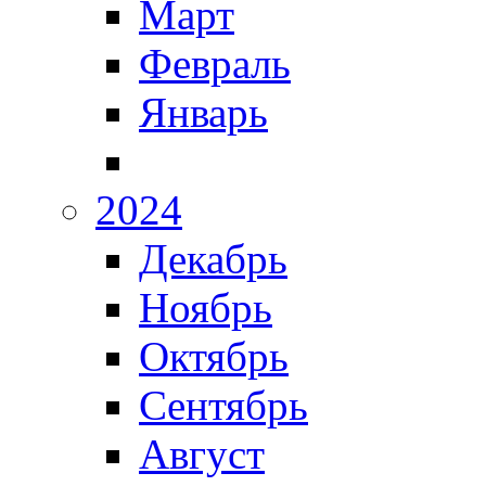
Март
Февраль
Январь
2024
Декабрь
Ноябрь
Октябрь
Сентябрь
Август