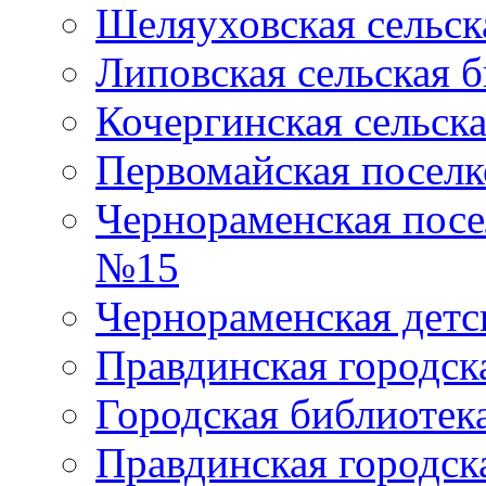
Шеляуховская сельск
Липовская сельская 
Кочергинская сельск
Первомайская поселк
Чернораменская посе
№15
Чернораменская детс
Правдинская городск
Городская библиоте
Правдинская городск