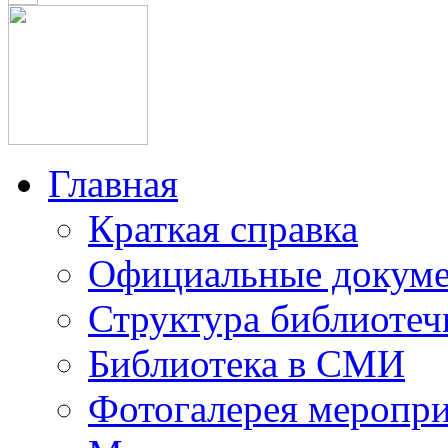
Главная
Краткая справка
Официальные докум
Структура библиотеч
Библиотека в СМИ
Фотогалерея меропр