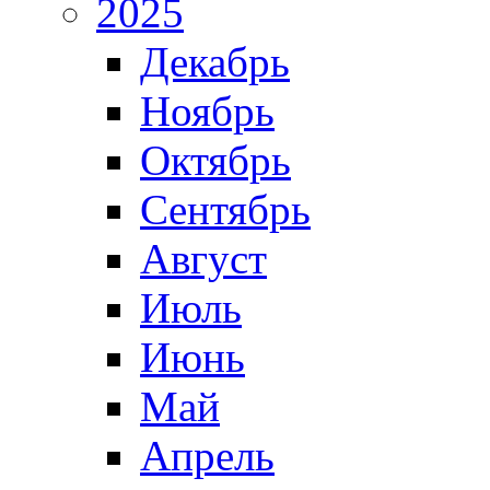
2025
Декабрь
Ноябрь
Октябрь
Сентябрь
Август
Июль
Июнь
Май
Апрель