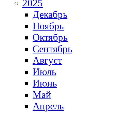
2025
Декабрь
Ноябрь
Октябрь
Сентябрь
Август
Июль
Июнь
Май
Апрель