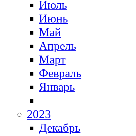
Июль
Июнь
Май
Апрель
Март
Февраль
Январь
2023
Декабрь