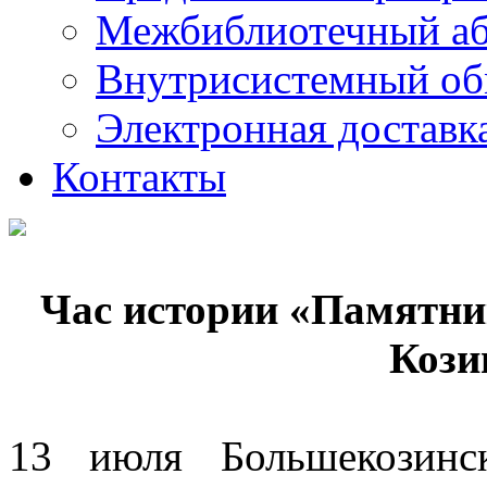
Межбиблиотечный а
Внутрисистемный об
Электронная доставк
Контакты
Час истории «Памятни
Кози
13 июля Большекозинс