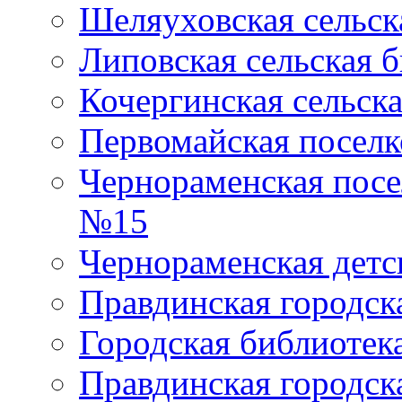
Шеляуховская сельск
Липовская сельская 
Кочергинская сельск
Первомайская поселк
Чернораменская посе
№15
Чернораменская детс
Правдинская городск
Городская библиоте
Правдинская городск