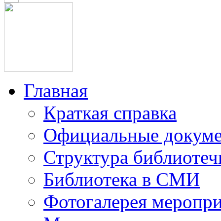
Главная
Краткая справка
Официальные докум
Структура библиотеч
Библиотека в СМИ
Фотогалерея меропр