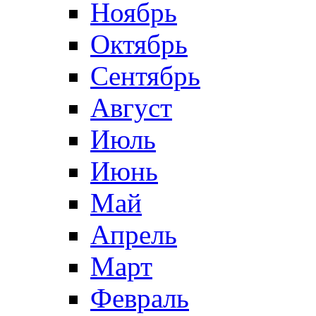
Ноябрь
Октябрь
Сентябрь
Август
Июль
Июнь
Май
Апрель
Март
Февраль