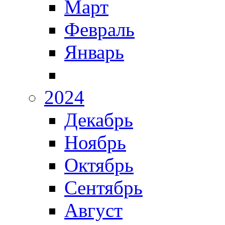
Март
Февраль
Январь
2024
Декабрь
Ноябрь
Октябрь
Сентябрь
Август