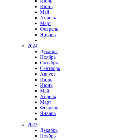
Июль
Июнь
Май
Апрель
Март
Февраль
Январь
2024
Декабрь
Ноябрь
Октябрь
Сентябрь
Август
Июль
Июнь
Май
Апрель
Март
Февраль
Январь
2023
Декабрь
Ноябрь