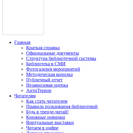
Главная
Краткая справка
Официальные документы
Структура библиотечной системы
Библиотека в СМИ
Фотогалерея мероприятий
Методическая копилка
Публичный отчет
Независимая оценка
АнтиТеррор
Читателям
Как стать читателем
Правила пользования библиотекой
Будь в тренде-читай!
Книжные новинки
Виртуальные выставки
Читаем в цифре