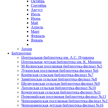
Октябрь
Сентябрь
Август
Июль
Июнь
Май
Апрель
Март
Февраль
Январь
Архив
Библиотеки
Центральная библиотека им. А.С. Пушкина
Центральная детская библиотека им. К. Минина
М-Козинская поселковая библиотека-филиал №5
Лукинская поселковая библиотека-филиал №6
Конёвская сельская библиотека-филиал №7
Замятинская сельская библиотека-филиал №8
Шеляуховская сельская библиотека-филиал №9
Липовская сельская библиотека-филиал №10
Кочергинская сельская библиотека-филиал №11
Первомайская поселковая библиотека-филиал №13
Чернораменская поселковая библиотека-филиал №1
Чернораменская детская библиотека-филиал №16