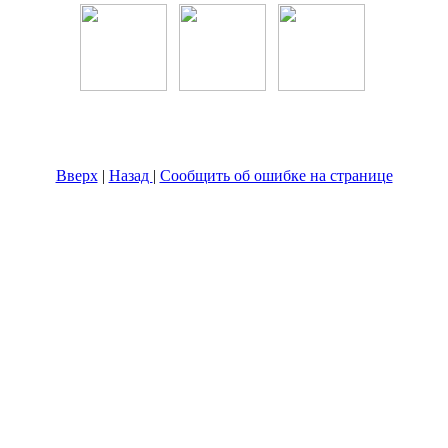
Вверх
|
Назад
|
Сообщить об ошибке на странице