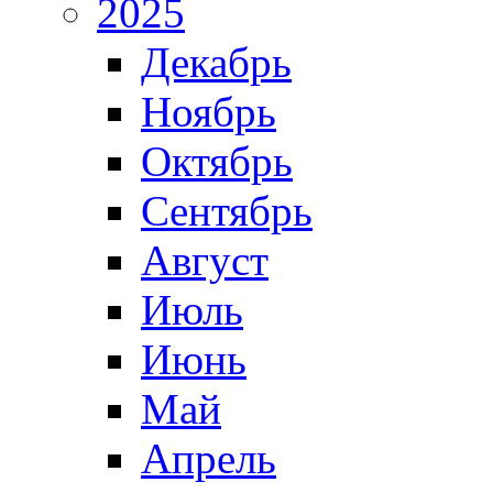
2025
Декабрь
Ноябрь
Октябрь
Сентябрь
Август
Июль
Июнь
Май
Апрель