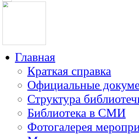
Главная
Краткая справка
Официальные докум
Структура библиотеч
Библиотека в СМИ
Фотогалерея меропр