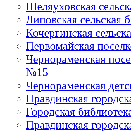
Шеляуховская сельск
Липовская сельская 
Кочергинская сельск
Первомайская поселк
Чернораменская посе
№15
Чернораменская детс
Правдинская городск
Городская библиоте
Правдинская городск