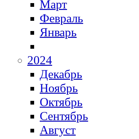
Март
Февраль
Январь
2024
Декабрь
Ноябрь
Октябрь
Сентябрь
Август