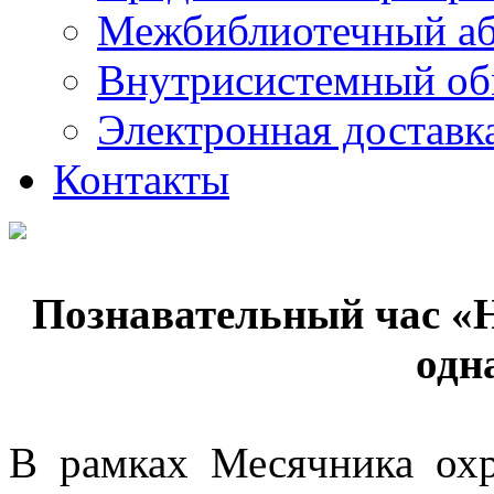
Межбиблиотечный а
Внутрисистемный об
Электронная доставк
Контакты
Познавательный час «На
одн
В рамках Месячника ох