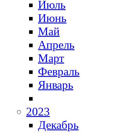
Июль
Июнь
Май
Апрель
Март
Февраль
Январь
2023
Декабрь