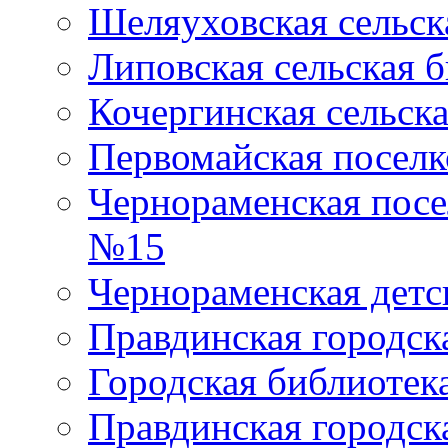
Шеляуховская сельск
Липовская сельская 
Кочергинская сельск
Первомайская поселк
Чернораменская посе
№15
Чернораменская детс
Правдинская городск
Городская библиоте
Правдинская городск