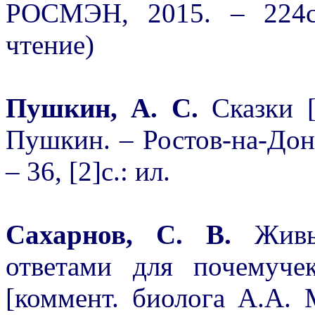
РОСМЭН, 2015. – 224с.
чтение)
Пушкин, А. С.
Сказки 
Пушкин. – Ростов-на-Дон
– 36, [2]с.: ил.
Сахарнов, С. В.
Жив
ответами для почемуче
[коммент. биолога А.А. 