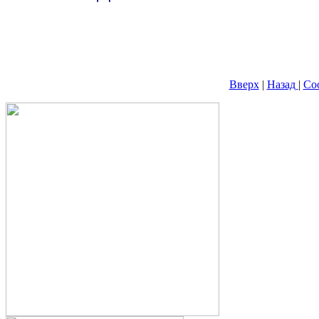
Вверх
|
Назад
|
Со