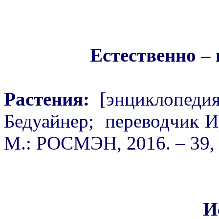
Естественно –
Растения:
[энциклопедия
Бедуайнер; переводчик И
М.: РОСМЭН, 2016. – 39, [
И