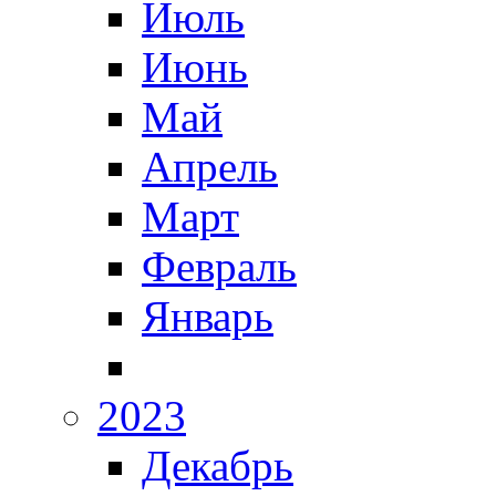
Июль
Июнь
Май
Апрель
Март
Февраль
Январь
2023
Декабрь