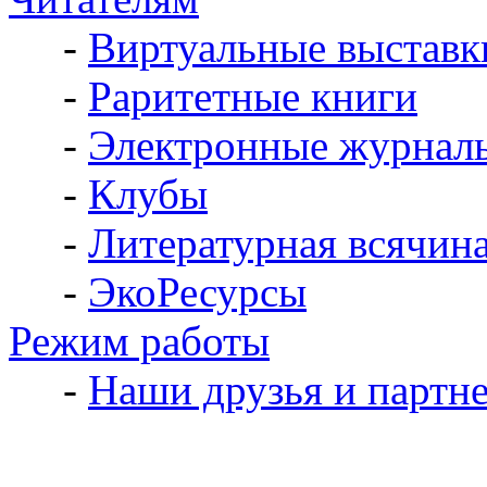
-
Виртуальные выставк
-
Раритетные книги
-
Электронные журнал
-
Клубы
-
Литературная всячин
-
ЭкоРесурсы
Режим работы
-
Наши друзья и партн