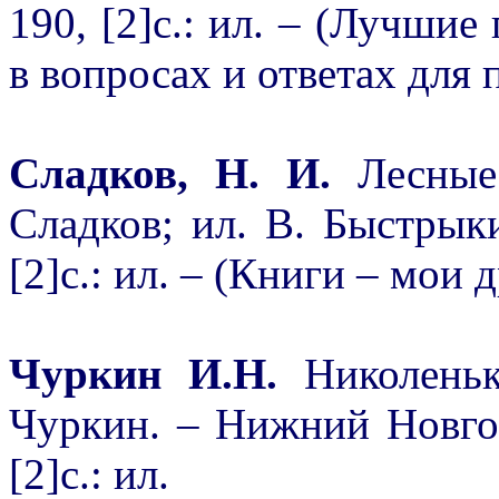
190, [2]с.: ил. – (Лучши
в вопросах и ответах для 
Сладков, Н. И.
Лесные
Сладков; ил. В. Быстрык
[2]с.: ил. – (Книги – мои 
Чуркин И.Н.
Николеньк
Чуркин. – Нижний Новго
[2]с.: ил.