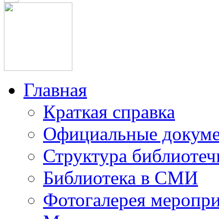
Главная
Краткая справка
Официальные докум
Структура библиотеч
Библиотека в СМИ
Фотогалерея меропр