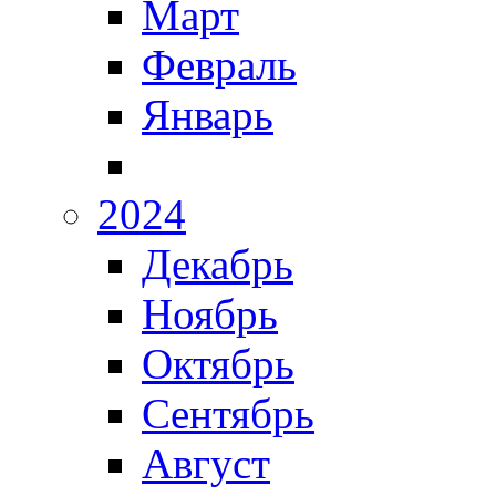
Март
Февраль
Январь
2024
Декабрь
Ноябрь
Октябрь
Сентябрь
Август