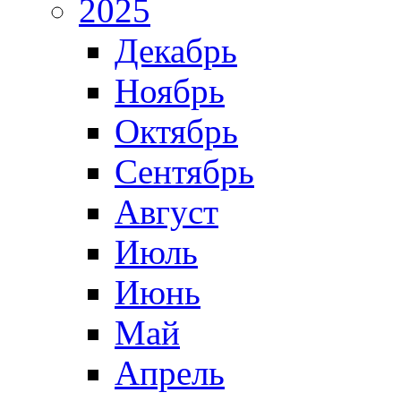
2025
Декабрь
Ноябрь
Октябрь
Сентябрь
Август
Июль
Июнь
Май
Апрель