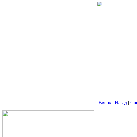
Вверх
|
Назад
|
Со