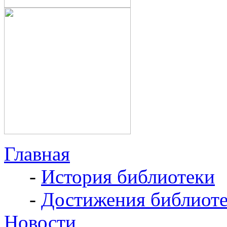
Главная
-
История библиотеки
-
Достижения библиот
Новости