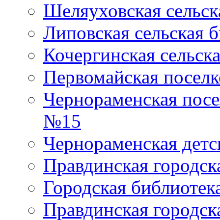
Шеляуховская сельск
Липовская сельская 
Кочергинская сельск
Первомайская поселк
Чернораменская посе
№15
Чернораменская детс
Правдинская городск
Городская библиоте
Правдинская городск