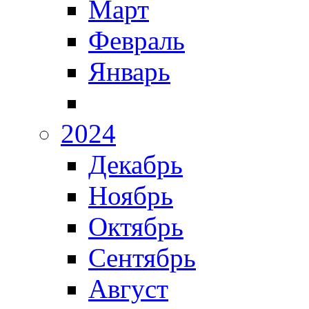
Март
Февраль
Январь
2024
Декабрь
Ноябрь
Октябрь
Сентябрь
Август