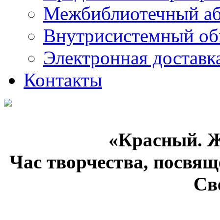
Межбиблиотечный а
Внутрисистемный об
Электронная доставк
Контакты
«Красный. 
Час творчества, посв
Св