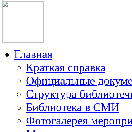
Главная
Краткая справка
Официальные докум
Структура библиотеч
Библиотека в СМИ
Фотогалерея меропр