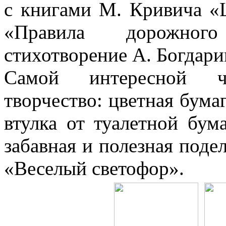
с книгами М. Кривича «
«Правила дорожног
стихотворение А. Богдар
Самой интересной ч
творчество: цветная бум
втулка от туалетной бума
забавная и полезная поде
«Веселый светофор».