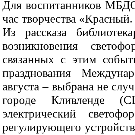
Для воспитанников МБД
час творчества «Красный.
Из рассказа библиотек
возникновения светоф
связанных с этим событ
празднования Междуна
августа – выбрана не случ
городе Кливленде (
электрический светоф
регулирующего устройств