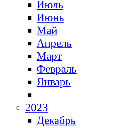
Июль
Июнь
Май
Апрель
Март
Февраль
Январь
2023
Декабрь