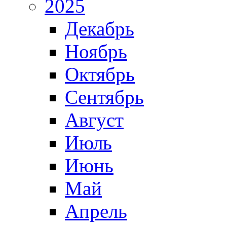
2025
Декабрь
Ноябрь
Октябрь
Сентябрь
Август
Июль
Июнь
Май
Апрель