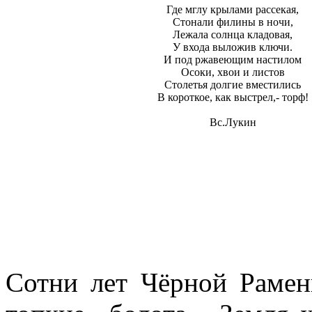
Где мглу крылами рассекая,
Стонали филины в ночи,
Лежала солнца кладовая,
У входа выложив ключи.
И под ржавеющим настилом
Осоки, хвои и листов
Столетья долгие вместились
В короткое, как выстрел,- торф!
Вс.Лукин
Сотни лет Чёрной Рамен