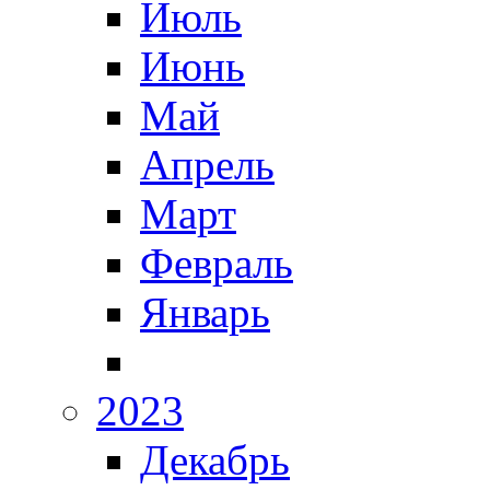
Июль
Июнь
Май
Апрель
Март
Февраль
Январь
2023
Декабрь