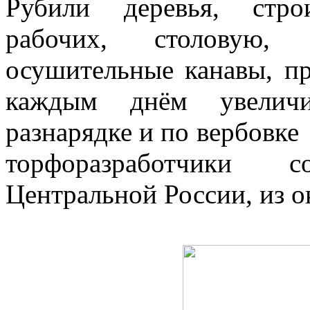
Рубили деревья, стро
рабочих, столовую,
осушительные канавы, п
каждым днём увеличи
разнарядке и по вербовк
торфоразработчики с
Центральной России, из о