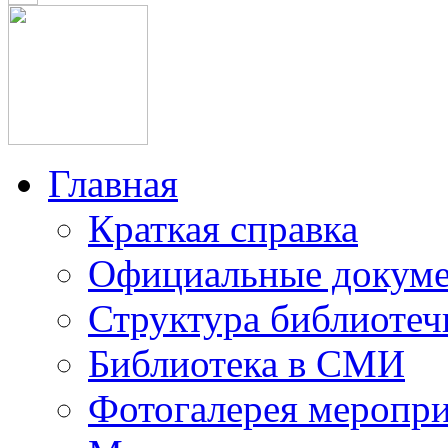
Главная
Краткая справка
Официальные докум
Структура библиотеч
Библиотека в СМИ
Фотогалерея меропр