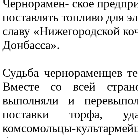
Чернорамен- ское предпри
поставлять топливо для э
славу «Нижегородской ко
Донбасса».
Судьба чернораменцев те
Вместе со всей стран
выполняли и перевыпо
поставки торфа, уда
комсомольцы-культарме