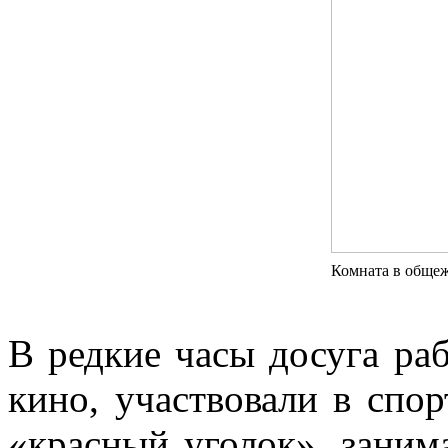
Комната в общеж
В редкие часы досуга ра
кино, участвовали в спо
«красный уголок», заним