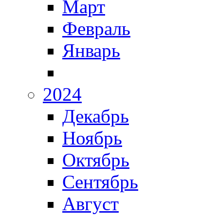
Март
Февраль
Январь
2024
Декабрь
Ноябрь
Октябрь
Сентябрь
Август