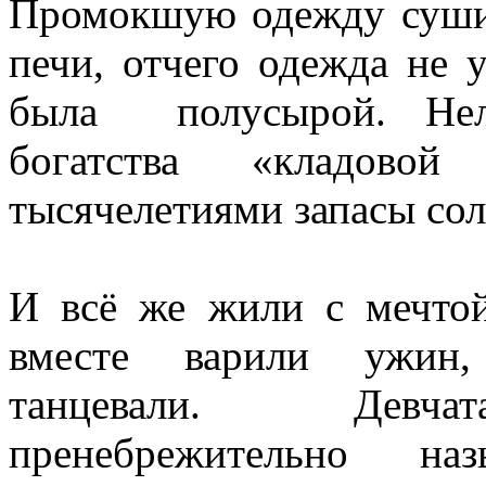
Промокшую одежду сушил
печи, отчего одежда не 
была полусырой. Неле
богатства «кладово
тысячелетиями запасы сол
И всё же жили с мечто
вместе варили ужин,
танцевали. Девчат
пренебрежительно на