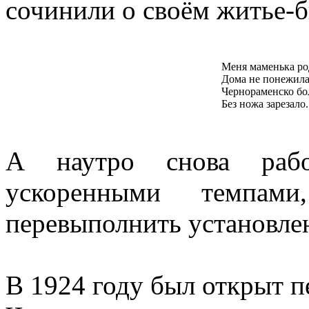
сочинили о своём житье-
Меня маменька ро
Дома не понежила
Чернораменско бо
Без ножа зарезало.
А наутро снова рабо
ускоренными темпам
перевыполнить установле
В 1924 году был открыт 