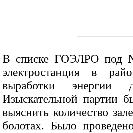
В списке ГОЭЛРО под №
электростанция в рай
выработки энергии 
Изыскательной партии б
выяснить количество зал
болотах. Было проведен