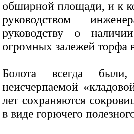
обширной площади, и к ко
руководством инжене
руководству о наличи
огромных залежей торфа в
Болота всегда были
неисчерпаемой «кладово
лет сохраняются сокрови
в виде горючего полезног