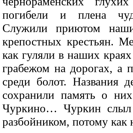
чернораменских глухи
погибели и плена чуд
Служили приютом наши
крепостных крестьян. Ме
как гуляли в наших краях
грабежом на дорогах, а 
среди болот. Названия д
сохранили память о них
Чуркино… Чуркин слыл
разбойником, потому как 