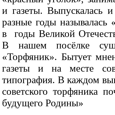
и газеты. Выпускалась и 
разные годы называлась 
в годы Великой Отечест
В нашем посёлке суще
«Торфяник». Бытует мнен
газеты и на месте со
типография. В каждом вып
советского торфяника п
будущего Родины»