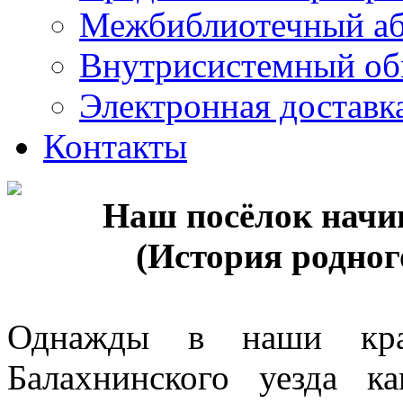
Межбиблиотечный а
Внутрисистемный об
Электронная доставк
Контакты
Наш посёлок начи
(История родног
Однажды в наши края
Балахнинского уезда к