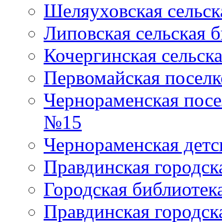
Шеляуховская сельск
Липовская сельская 
Кочергинская сельск
Первомайская поселк
Чернораменская посе
№15
Чернораменская детс
Правдинская городск
Городская библиоте
Правдинская городск