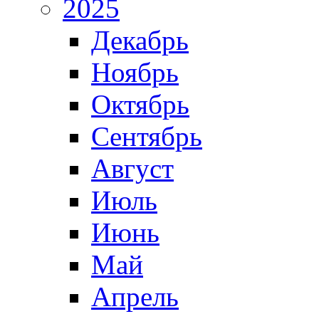
2025
Декабрь
Ноябрь
Октябрь
Сентябрь
Август
Июль
Июнь
Май
Апрель