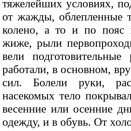
тяжелейших условиях, по
от жажды, облепленные 
колено, а то и по пояс
жиже, рыли первопроходц
вели подготовительные 
работали, в основном, вр
сил. Болели руки, ра
насекомых тело покрыва
весенние или осенние дн
одежду, и в обувь. От хол