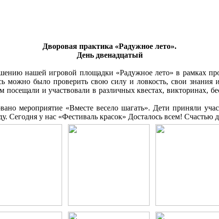
Дворовая практика «Радужное лето».
День двенадцатый
ршению нашей игровой площадки «Радужное лето» в рамках прое
десь можно было проверить свою силу и ловкость, свои знания
м посещали и участвовали в различных квестах, викторинах, бе
вано мероприятие «Вместе весело шагать». Дети приняли участ
у. Сегодня у нас «Фестиваль красок» Досталось всем! Счастью д