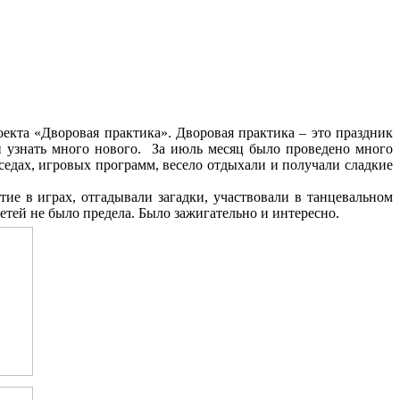
кта «Дворовая практика». Дворовая практика – это праздник
 и узнать много нового. За июль месяц было проведено много
седах, игровых программ, весело отдыхали и получали сладкие
ие в играх, отгадывали загадки, участвовали в танцевальном
етей не было предела. Было зажигательно и интересно.