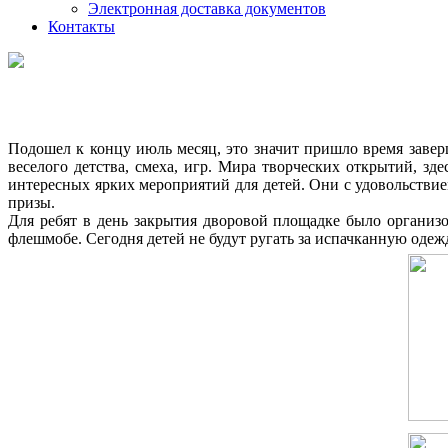
Электронная доставка документов
Контакты
Подошел к концу июль месяц, это значит пришло время заве
веселого детства, смеха, игр. Мира творческих открытий, з
интересных ярких мероприятий для детей. Они с удовольствие
призы.
Для ребят в день закрытия дворовой площадке было организо
флешмобе. Сегодня детей не будут ругать за испачканную одежд