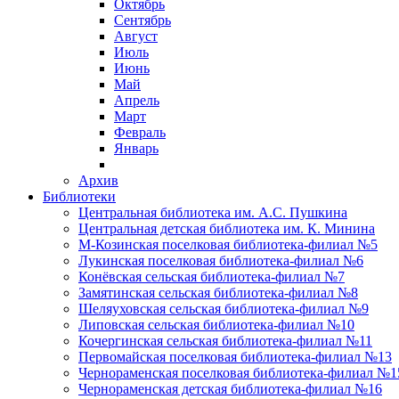
Октябрь
Сентябрь
Август
Июль
Июнь
Май
Апрель
Март
Февраль
Январь
Архив
Библиотеки
Центральная библиотека им. А.С. Пушкина
Центральная детская библиотека им. К. Минина
М-Козинская поселковая библиотека-филиал №5
Лукинская поселковая библиотека-филиал №6
Конёвская сельская библиотека-филиал №7
Замятинская сельская библиотека-филиал №8
Шеляуховская сельская библиотека-филиал №9
Липовская сельская библиотека-филиал №10
Кочергинская сельская библиотека-филиал №11
Первомайская поселковая библиотека-филиал №13
Чернораменская поселковая библиотека-филиал №1
Чернораменская детская библиотека-филиал №16