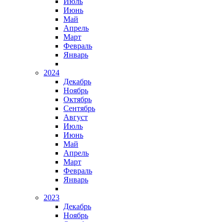
Июль
Июнь
Май
Апрель
Март
Февраль
Январь
2024
Декабрь
Ноябрь
Октябрь
Сентябрь
Август
Июль
Июнь
Май
Апрель
Март
Февраль
Январь
2023
Декабрь
Ноябрь