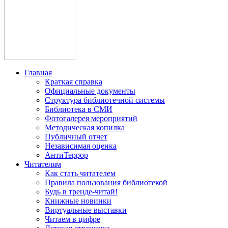
Главная
Краткая справка
Официальные документы
Структура библиотечной системы
Библиотека в СМИ
Фотогалерея мероприятий
Методическая копилка
Публичный отчет
Независимая оценка
АнтиТеррор
Читателям
Как стать читателем
Правила пользования библиотекой
Будь в тренде-читай!
Книжные новинки
Виртуальные выставки
Читаем в цифре