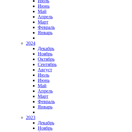
Июль
Июнь
Май
Апрель
Март
Февраль
Январь
2024
Декабрь
Ноябрь
Октябрь
Сентябрь
Август
Июль
Июнь
Май
Апрель
Март
Февраль
Январь
2023
Декабрь
Ноябрь