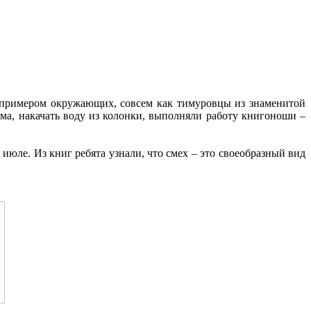
м примером окружающих, совсем как тимуровцы из знаменитой
а, накачать воду из колонки, выполняли работу книгоноши –
июле. Из книг ребята узнали, что смех – это своеобразный вид