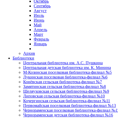
Октябрь
Сентябрь
Август
Июль
Июнь
Май
Апрель
Март
Февраль
Январь
Архив
Библиотеки
Центральная библиотека им. А.С. Пушкина
Центральная детская библиотека им. К. Минина
М-Козинская поселковая библиотека-филиал №5
Лукинская поселковая библиотека-филиал №6
Конёвская сельская библиотека-филиал №7
Замятинская сельская библиотека-филиал №8
Шеляуховская сельская библиотека-филиал №9
Липовская сельская библиотека-филиал №10
Кочергинская сельская библиотека-филиал №11
Первомайская поселковая библиотека-филиал №13
Чернораменская поселковая библиотека-филиал №1
Чернораменская детская библиотека-филиал №16