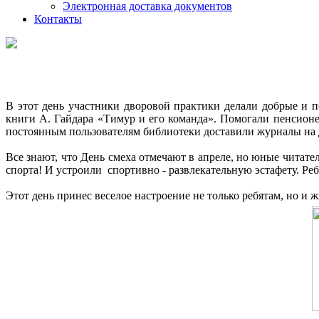
Электронная доставка документов
Контакты
В этот день участники дворовой практики делали добрые и 
книги А. Гайдара «Тимур и его команда». Помогали пенсион
постоянным пользователям библиотеки доставили журналы на
Все знают, что День смеха отмечают в апреле, но юные читате
спорта! И устроили спортивно - развлекательную эстафету. Р
Этот день принес веселое настроение не только ребятам, но и 