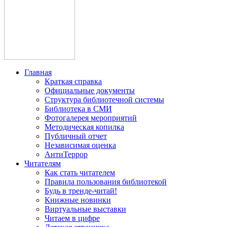
Главная
Краткая справка
Официальные документы
Структура библиотечной системы
Библиотека в СМИ
Фотогалерея мероприятий
Методическая копилка
Публичный отчет
Независимая оценка
АнтиТеррор
Читателям
Как стать читателем
Правила пользования библиотекой
Будь в тренде-читай!
Книжные новинки
Виртуальные выставки
Читаем в цифре