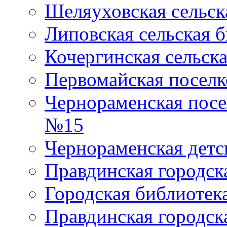
Шеляуховская сельск
Липовская сельская 
Кочергинская сельск
Первомайская поселк
Чернораменская посе
№15
Чернораменская детс
Правдинская городск
Городская библиоте
Правдинская городск