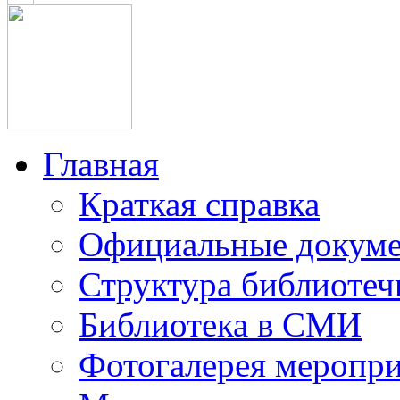
Главная
Краткая справка
Официальные докум
Структура библиотеч
Библиотека в СМИ
Фотогалерея меропр