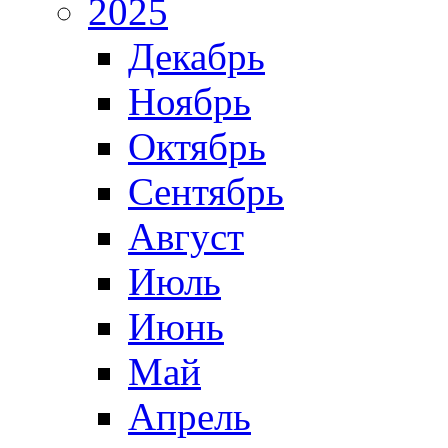
2025
Декабрь
Ноябрь
Октябрь
Сентябрь
Август
Июль
Июнь
Май
Апрель