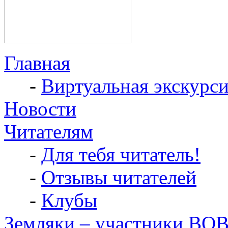
Главная
-
Виртуальная экскурс
Новости
Читателям
-
Для тебя читатель!
-
Отзывы читателей
-
Клубы
Земляки – участники ВО