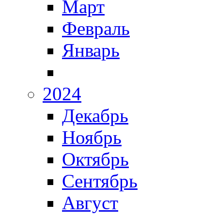
Март
Февраль
Январь
2024
Декабрь
Ноябрь
Октябрь
Сентябрь
Август