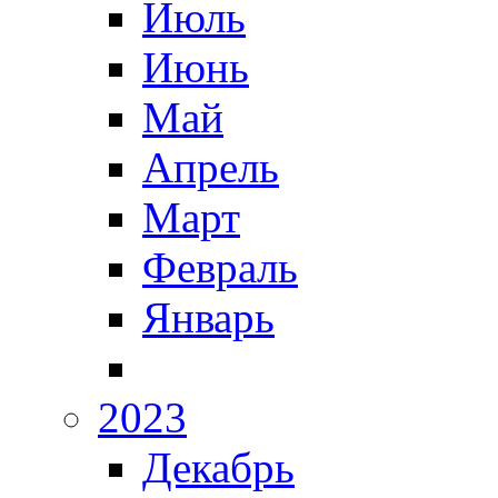
Июль
Июнь
Май
Апрель
Март
Февраль
Январь
2023
Декабрь