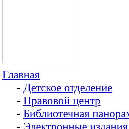
Главная
-
Детское отделение
-
Правовой центр
-
Библиотечная панора
-
Электронные издания