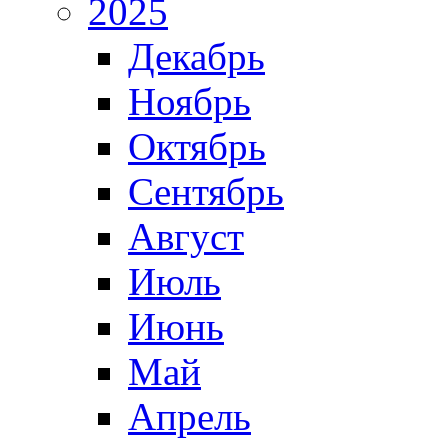
2025
Декабрь
Ноябрь
Октябрь
Сентябрь
Август
Июль
Июнь
Май
Апрель