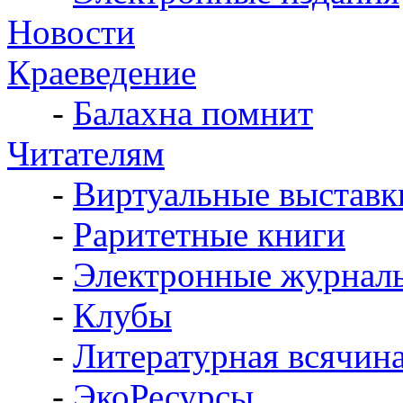
Новости
Краеведение
-
Балахна помнит
Читателям
-
Виртуальные выставк
-
Раритетные книги
-
Электронные журнал
-
Клубы
-
Литературная всячин
-
ЭкоРесурсы