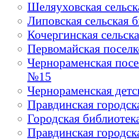
Шеляуховская сельск
Липовская сельская 
Кочергинская сельск
Первомайская поселк
Чернораменская посе
№15
Чернораменская детс
Правдинская городск
Городская библиоте
Правдинская городск