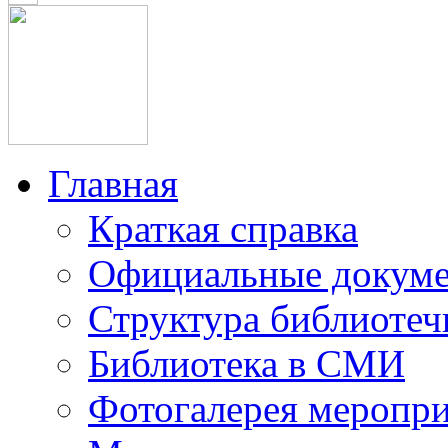
Главная
Краткая справка
Официальные докум
Структура библиотеч
Библиотека в СМИ
Фотогалерея меропр