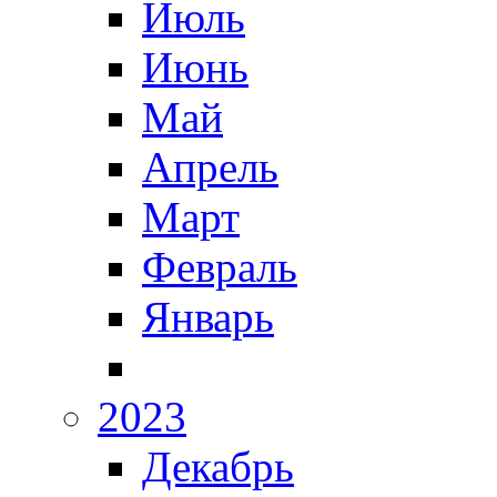
Июль
Июнь
Май
Апрель
Март
Февраль
Январь
2023
Декабрь