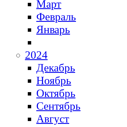
Март
Февраль
Январь
2024
Декабрь
Ноябрь
Октябрь
Сентябрь
Август