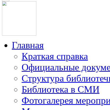
Главная
Краткая справка
Официальные докум
Структура библиотеч
Библиотека в СМИ
Фотогалерея меропр