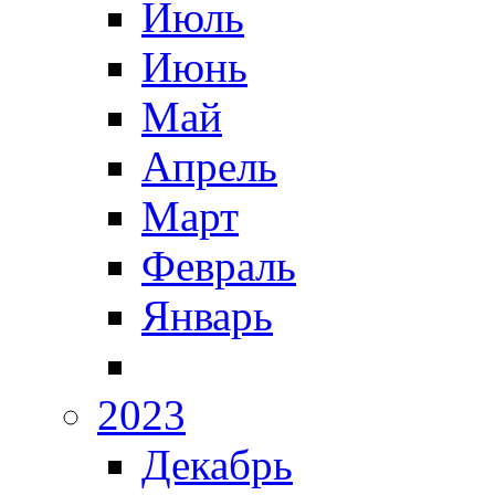
Июль
Июнь
Май
Апрель
Март
Февраль
Январь
2023
Декабрь