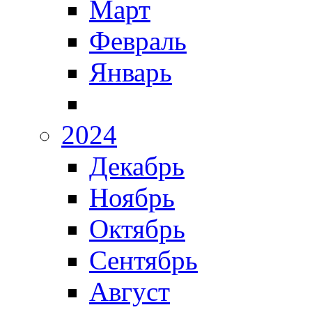
Март
Февраль
Январь
2024
Декабрь
Ноябрь
Октябрь
Сентябрь
Август