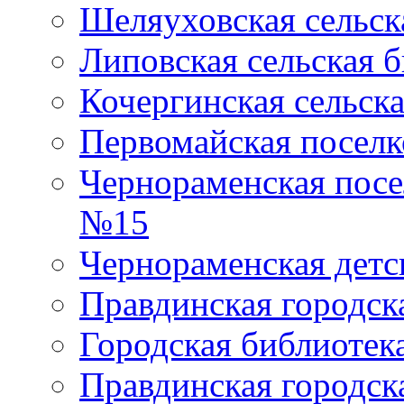
Шеляуховская сельск
Липовская сельская 
Кочергинская сельск
Первомайская поселк
Чернораменская посе
№15
Чернораменская детс
Правдинская городск
Городская библиоте
Правдинская городск