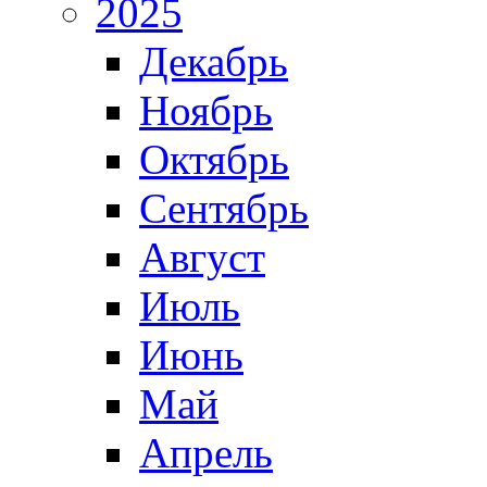
2025
Декабрь
Ноябрь
Октябрь
Сентябрь
Август
Июль
Июнь
Май
Апрель