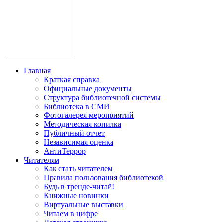
Главная
Краткая справка
Официальные документы
Структура библиотечной системы
Библиотека в СМИ
Фотогалерея мероприятий
Методическая копилка
Публичный отчет
Независимая оценка
АнтиТеррор
Читателям
Как стать читателем
Правила пользования библиотекой
Будь в тренде-читай!
Книжные новинки
Виртуальные выставки
Читаем в цифре