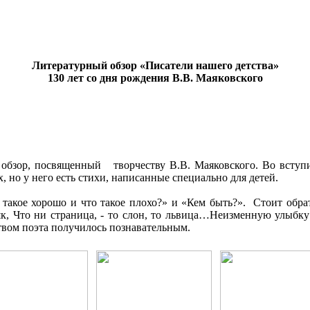
Литературный обзор «Писатели нашего детства»
130 лет со дня рождения В.В. Маяковского
бзор, посвященный творчеству В.В. Маяковского. Во вступи
 но у него есть стихи, написанные специально для детей.
такое хорошо и что такое плохо?» и «Кем быть?». Стоит обрат
як, Что ни страница, - то слон, то львица…Неизменную улыбку 
твом поэта получилось познавательным.