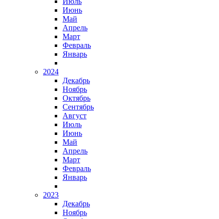
Июль
Июнь
Май
Апрель
Март
Февраль
Январь
2024
Декабрь
Ноябрь
Октябрь
Сентябрь
Август
Июль
Июнь
Май
Апрель
Март
Февраль
Январь
2023
Декабрь
Ноябрь