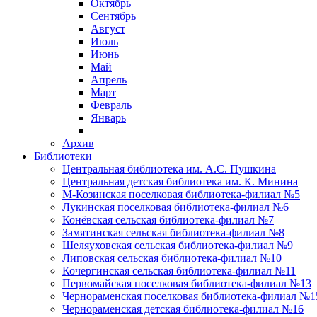
Октябрь
Сентябрь
Август
Июль
Июнь
Май
Апрель
Март
Февраль
Январь
Архив
Библиотеки
Центральная библиотека им. А.С. Пушкина
Центральная детская библиотека им. К. Минина
М-Козинская поселковая библиотека-филиал №5
Лукинская поселковая библиотека-филиал №6
Конёвская сельская библиотека-филиал №7
Замятинская сельская библиотека-филиал №8
Шеляуховская сельская библиотека-филиал №9
Липовская сельская библиотека-филиал №10
Кочергинская сельская библиотека-филиал №11
Первомайская поселковая библиотека-филиал №13
Чернораменская поселковая библиотека-филиал №1
Чернораменская детская библиотека-филиал №16