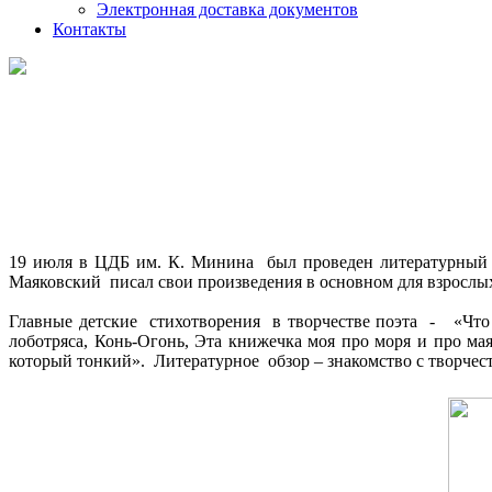
Электронная доставка документов
Контакты
19 июля в ЦДБ им. К. Минина был проведен литературный о
Маяковский писал свои произведения в основном для взрослых,
Главные детские стихотворения в творчестве поэта - «Что 
лоботряса, Конь-Огонь, Эта книжечка моя про моря и про ма
который тонкий». Литературное обзор – знакомство с творчес