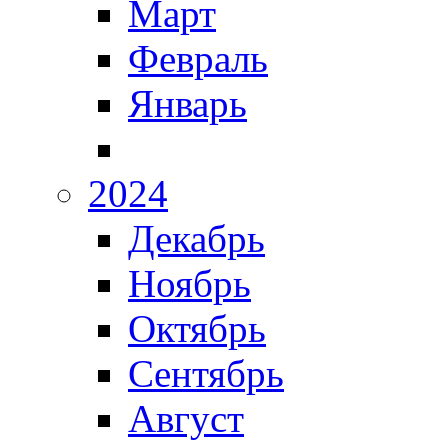
Март
Февраль
Январь
2024
Декабрь
Ноябрь
Октябрь
Сентябрь
Август