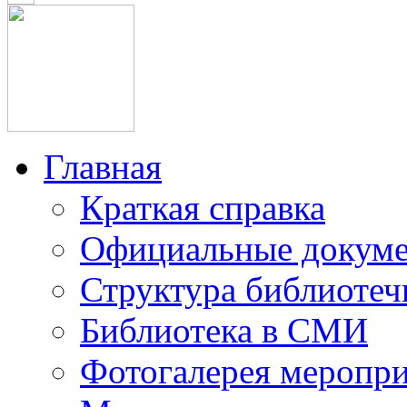
Главная
Краткая справка
Официальные докум
Структура библиотеч
Библиотека в СМИ
Фотогалерея меропр