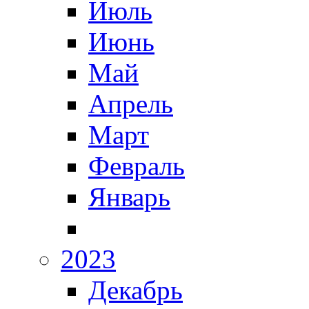
Июль
Июнь
Май
Апрель
Март
Февраль
Январь
2023
Декабрь