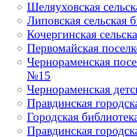
Шеляуховская сельск
Липовская сельская 
Кочергинская сельск
Первомайская поселк
Чернораменская посе
№15
Чернораменская детс
Правдинская городск
Городская библиоте
Правдинская городск