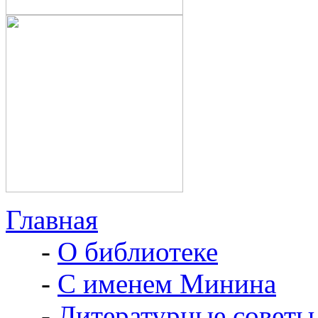
Главная
-
О библиотеке
-
С именем Минина
-
Литературные советы