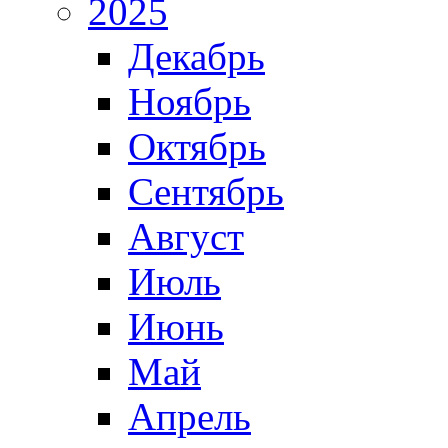
2025
Декабрь
Ноябрь
Октябрь
Сентябрь
Август
Июль
Июнь
Май
Апрель