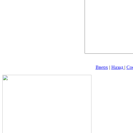
Вверх
|
Назад
|
Со