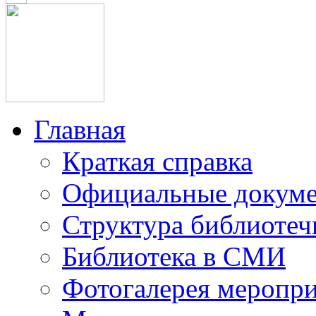
Главная
Краткая справка
Официальные докум
Структура библиотеч
Библиотека в СМИ
Фотогалерея меропр