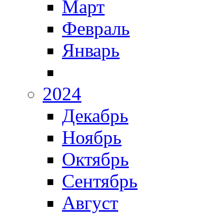
Март
Февраль
Январь
2024
Декабрь
Ноябрь
Октябрь
Сентябрь
Август