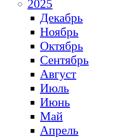
2025
Декабрь
Ноябрь
Октябрь
Сентябрь
Август
Июль
Июнь
Май
Апрель