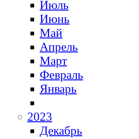
Июль
Июнь
Май
Апрель
Март
Февраль
Январь
2023
Декабрь