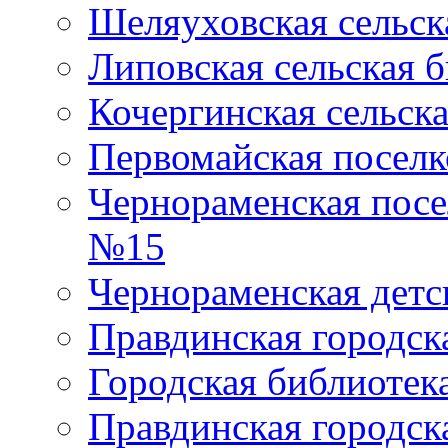
Шеляуховская сельск
Липовская сельская 
Кочергинская сельск
Первомайская поселк
Чернораменская посе
№15
Чернораменская детс
Правдинская городск
Городская библиоте
Правдинская городск