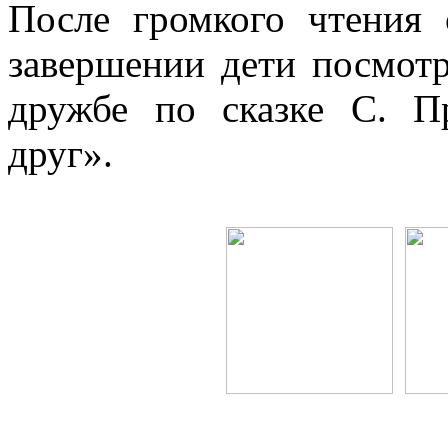
После громкого чтения 
завершении дети посмот
дружбе по сказке С. 
друг».