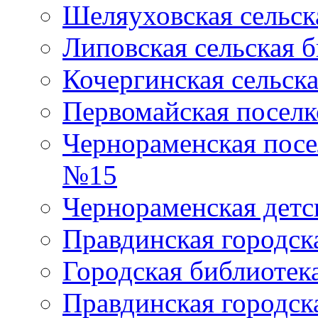
Шеляуховская сельск
Липовская сельская 
Кочергинская сельск
Первомайская поселк
Чернораменская посе
№15
Чернораменская детс
Правдинская городск
Городская библиоте
Правдинская городск