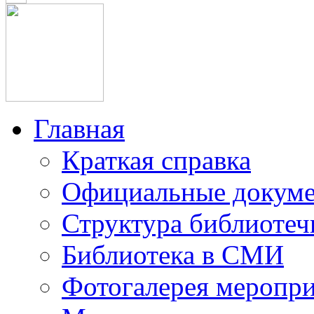
Главная
Краткая справка
Официальные докум
Структура библиотеч
Библиотека в СМИ
Фотогалерея меропр