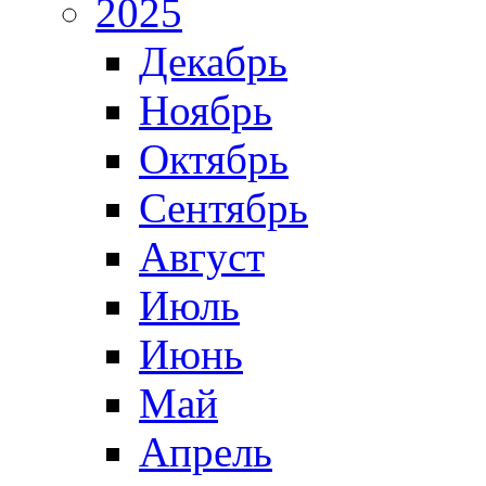
2025
Декабрь
Ноябрь
Октябрь
Сентябрь
Август
Июль
Июнь
Май
Апрель