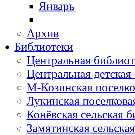
Январь
Архив
Библиотеки
Центральная библиот
Центральная детская
М-Козинская поселко
Лукинская поселкова
Конёвская сельская 
Замятинская сельска