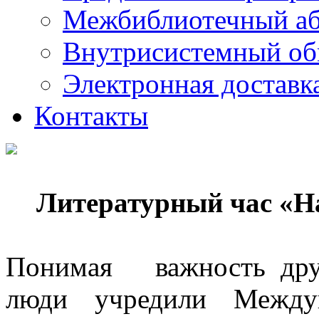
Межбиблиотечный а
Внутрисистемный об
Электронная доставк
Контакты
Литературный час «Н
Понимая важность друг
люди учредили Между