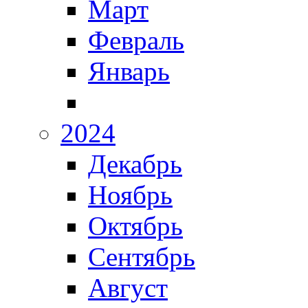
Март
Февраль
Январь
2024
Декабрь
Ноябрь
Октябрь
Сентябрь
Август