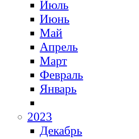
Июль
Июнь
Май
Апрель
Март
Февраль
Январь
2023
Декабрь