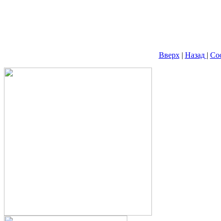
Вверх
|
Назад
|
Со