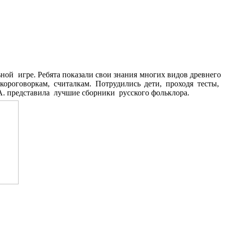
ой игре. Ребята показали свои знания многих видов древнего
короговоркам, считалкам. Потрудились дети, проходя тесты,
.А. представила лучшие сборники русского фольклора.