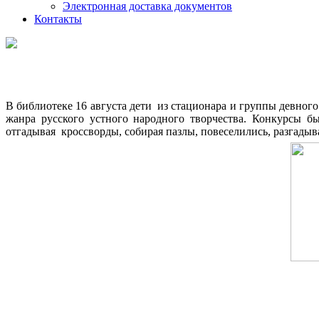
Электронная доставка документов
Контакты
В библиотеке 16 августа дети из стационара и группы девно
жанра русского устного народного творчества. Конкурсы бы
отгадывая кроссворды, собирая пазлы, повеселились, разгады