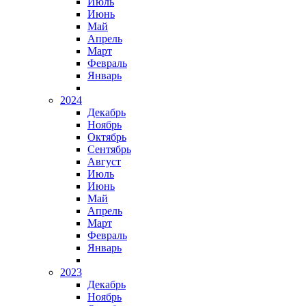
Июль
Июнь
Май
Апрель
Март
Февраль
Январь
2024
Декабрь
Ноябрь
Октябрь
Сентябрь
Август
Июль
Июнь
Май
Апрель
Март
Февраль
Январь
2023
Декабрь
Ноябрь