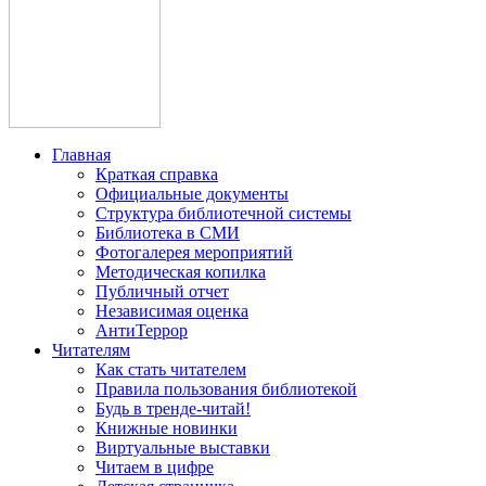
Главная
Краткая справка
Официальные документы
Структура библиотечной системы
Библиотека в СМИ
Фотогалерея мероприятий
Методическая копилка
Публичный отчет
Независимая оценка
АнтиТеррор
Читателям
Как стать читателем
Правила пользования библиотекой
Будь в тренде-читай!
Книжные новинки
Виртуальные выставки
Читаем в цифре