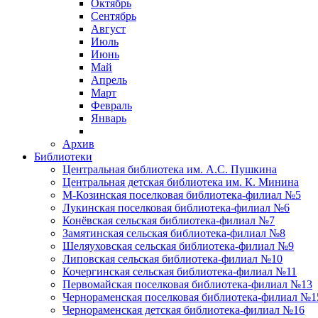
Октябрь
Сентябрь
Август
Июль
Июнь
Май
Апрель
Март
Февраль
Январь
Архив
Библиотеки
Центральная библиотека им. А.С. Пушкина
Центральная детская библиотека им. К. Минина
М-Козинская поселковая библиотека-филиал №5
Лукинская поселковая библиотека-филиал №6
Конёвская сельская библиотека-филиал №7
Замятинская сельская библиотека-филиал №8
Шеляуховская сельская библиотека-филиал №9
Липовская сельская библиотека-филиал №10
Кочергинская сельская библиотека-филиал №11
Первомайская поселковая библиотека-филиал №13
Чернораменская поселковая библиотека-филиал №1
Чернораменская детская библиотека-филиал №16