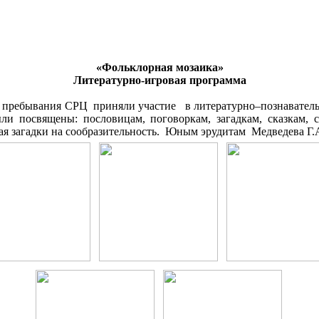
«Фольклорная мозаика»
Литературно-игровая программа
го пребывания СРЦ приняли участие в литературно–познавательн
ли посвящены: пословицам, поговоркам, загадкам, сказкам, с
вая загадки на сообразительность. Юным эрудитам Медведева Г